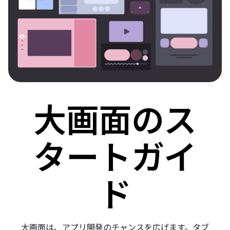
大画面のス
タートガイ
ド
大画面は、アプリ開発のチャンスを広げます。タブ