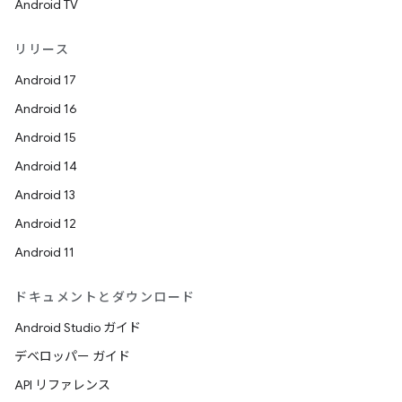
Android TV
リリース
Android 17
Android 16
Android 15
Android 14
Android 13
Android 12
Android 11
ドキュメントとダウンロード
Android Studio ガイド
デベロッパー ガイド
API リファレンス