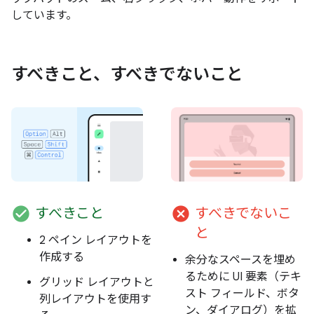
しています。
すべきこと、すべきでないこと
check_circle
cancel
すべきこと
すべきでないこ
と
2 ペイン レイアウトを
作成する
余分なスペースを埋め
るために UI 要素（テキ
グリッド レイアウトと
スト フィールド、ボタ
列レイアウトを使用す
ン、ダイアログ）を拡