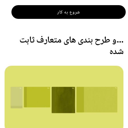
شروع به کار
…و طرح بندی های متعارف ثابت
شده