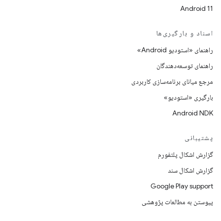
Android 11
اسناد و بارگیری‌ها
راهنمای «استودیو Android»
راهنمای توسعه‌دهندگان
مرجع میانای برنامه‌سازی کاربردی
بارگیری «استودیو»
Android NDK
پشتیبانی
گزارش اشکال پلتفورم
گزارش اشکال سند
Google Play support
پیوستن به مطالعات پژوهشی