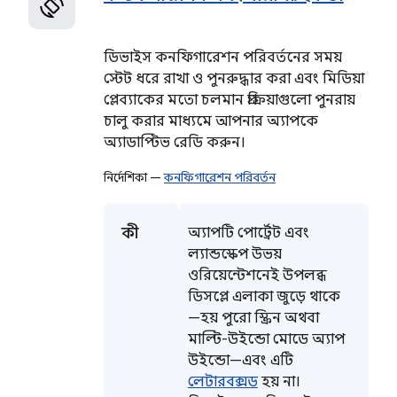
ডিভাইস কনফিগারেশন পরিবর্তনের সময়
স্টেট ধরে রাখা ও পুনরুদ্ধার করা এবং মিডিয়া
প্লেব্যাকের মতো চলমান প্রক্রিয়াগুলো পুনরায়
চালু করার মাধ্যমে আপনার অ্যাপকে
অ্যাডাপ্টিভ রেডি করুন।
নির্দেশিকা —
কনফিগারেশন পরিবর্তন
কী
অ্যাপটি পোর্ট্রেট এবং
ল্যান্ডস্কেপ উভয়
ওরিয়েন্টেশনেই উপলব্ধ
ডিসপ্লে এলাকা জুড়ে থাকে
—হয় পুরো স্ক্রিন অথবা
মাল্টি-উইন্ডো মোডে অ্যাপ
উইন্ডো—এবং এটি
লেটারবক্সড
হয় না।