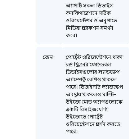
অ্যাপটি সকল ডিভাইস
কনফিগারেশনে সঠিক
ওরিয়েন্টেশন ও অনুপাতে
মিডিয়া প্রজেকশন সমর্থন
করে।
কেন
পোর্ট্রেট ওরিয়েন্টেশনে থাকা
বড় স্ক্রিনের ফোল্ডেবল
ডিভাইসগুলোর ল্যান্ডস্কেপ
অ্যাস্পেক্ট রেশিও থাকতে
পারে। ডিভাইসটি ল্যান্ডস্কেপ
অবস্থায় থাকলেও মাল্টি-
উইন্ডো মোড অ্যাপগুলোকে
একটি রিসাইজযোগ্য
উইন্ডোতে পোর্ট্রেট
ওরিয়েন্টেশনে প্রদর্শন করতে
পারে।