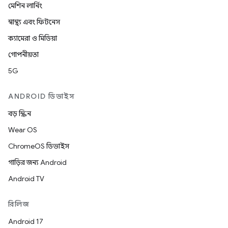
মেশিন লার্নিং
স্বাস্থ্য এবং ফিটনেস
ক্যামেরা ও মিডিয়া
গোপনীয়তা
5G
ANDROID ডিভাইস
বড় স্ক্রিন
Wear OS
ChromeOS ডিভাইস
গাড়ির জন্য Android
Android TV
রিলিজ
Android 17