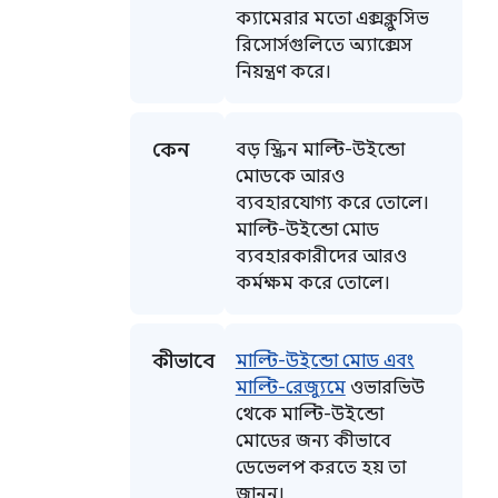
ক্যামেরার মতো এক্সক্লুসিভ
রিসোর্সগুলিতে অ্যাক্সেস
নিয়ন্ত্রণ করে।
কেন
বড় স্ক্রিন মাল্টি-উইন্ডো
মোডকে আরও
ব্যবহারযোগ্য করে তোলে।
মাল্টি-উইন্ডো মোড
ব্যবহারকারীদের আরও
কর্মক্ষম করে তোলে।
কীভাবে
মাল্টি-উইন্ডো মোড এবং
মাল্টি-রেজ্যুমে
ওভারভিউ
থেকে মাল্টি-উইন্ডো
মোডের জন্য কীভাবে
ডেভেলপ করতে হয় তা
জানুন।