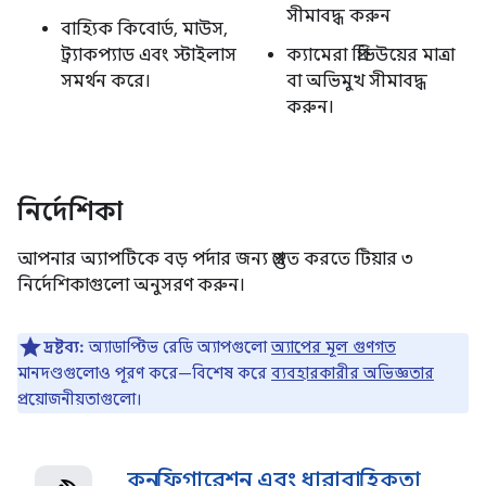
সীমাবদ্ধ করুন
বাহ্যিক কিবোর্ড, মাউস,
ট্র্যাকপ্যাড এবং স্টাইলাস
ক্যামেরা প্রিভিউয়ের মাত্রা
সমর্থন করে।
বা অভিমুখ সীমাবদ্ধ
করুন।
নির্দেশিকা
আপনার অ্যাপটিকে বড় পর্দার জন্য প্রস্তুত করতে টিয়ার ৩
নির্দেশিকাগুলো অনুসরণ করুন।
দ্রষ্টব্য:
অ্যাডাপ্টিভ রেডি অ্যাপগুলো
অ্যাপের মূল গুণগত
মানদণ্ডগুলোও পূরণ করে—বিশেষ করে
ব্যবহারকারীর অভিজ্ঞতার
প্রয়োজনীয়তাগুলো।
কনফিগারেশন এবং ধারাবাহিকতা