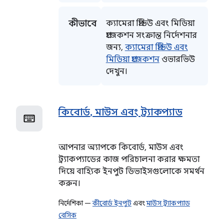
কীভাবে
ক্যামেরা প্রিভিউ এবং মিডিয়া
প্রজেকশন সংক্রান্ত নির্দেশনার
জন্য,
ক্যামেরা প্রিভিউ এবং
মিডিয়া প্রজেকশন
ওভারভিউ
দেখুন।
কিবোর্ড
,
মাউস এবং ট্র্যাকপ্যাড
আপনার অ্যাপকে কিবোর্ড, মাউস এবং
ট্র্যাকপ্যাডের কাজ পরিচালনা করার ক্ষমতা
দিয়ে বাহ্যিক ইনপুট ডিভাইসগুলোকে সমর্থন
করুন।
নির্দেশিকা —
কীবোর্ড ইনপুট
এবং
মাউস ট্র্যাকপ্যাড
বেসিক