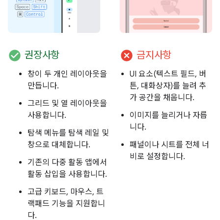
check_circle
cancel
권장사항
금지사항
창이 두 개인 레이아웃을
UI 요소(텍스트 필드, 버
만듭니다.
튼, 대화상자)를 늘려 추
가 공간을 채웁니다.
그리드 및 열 레이아웃을
사용합니다.
이미지를 늘리거나 자릅
니다.
탐색 메뉴를 탐색 레일 및
창으로 대체합니다.
패널이나 시트를 전체 너
비로 설정합니다.
기존의 다중 활동 앱에서
활동 삽입을 사용합니다.
고급 키보드, 마우스, 트
랙패드 기능을 지원합니
다.