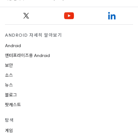
ANDROID 자세히 알아보기
Android
엔터프라이즈용 Android
보안
소스
뉴스
블로그
팟캐스트
탐색
게임