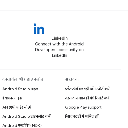
LinkedIn
Connect with the Android
Developers community on
LinkedIn
दस्तावेज़ और डाउनलोड
सहायता
Android Studio गाइड
प्लैटफ़ॉर्म गड़बड़ी की रिपोर्ट करें
डेवलपर गाइड
दस्तावेज़ गड़बड़ी की रिपोर्ट करें
API (एपीआई) संदर्भ
Google Play support
Android Studio डाउनलोड करें
रिसर्च स्टडी में शामिल हों
Android एनडीके (NDK)