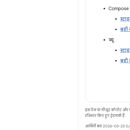
Compose
स्टाइ
बड़ी 
व्यू
स्टा
बड़ी 
इस पेज पर मौजूद कॉन्टेंट और
रजिस्टर किए हुए ट्रेडमार्क हैं.
आखिरी बार 2026-03-23 (UT