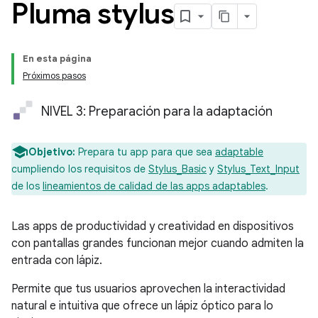
Pluma stylus
En esta página
Próximos pasos
NIVEL 3: Preparación para la adaptación
Objetivo:
Prepara tu app para que sea
adaptable
cumpliendo los requisitos de
Stylus_Basic
y
Stylus_Text_Input
de los
lineamientos de calidad de las apps adaptables
.
Las apps de productividad y creatividad en dispositivos
con pantallas grandes funcionan mejor cuando admiten la
entrada con lápiz.
Permite que tus usuarios aprovechen la interactividad
natural e intuitiva que ofrece un lápiz óptico para lo