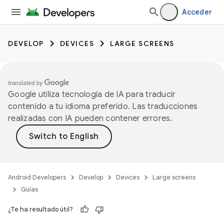
Acceder
DEVELOP
DEVICES
LARGE SCREENS
Google utiliza tecnología de IA para traducir
contenido a tu idioma preferido. Las traducciones
realizadas con IA pueden contener errores.
Android Developers
Develop
Devices
Large screens
Guías
¿Te ha resultado útil?