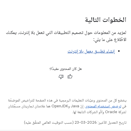
الخطوات التالية
لمزيد من المعلومات حول تصميم التطبيقات التي تعمل بلا إنترنت، يمكنك
الاطّلاع على ما يلي:
إنشاء تطبيق يعمل بلا إنترنت
هل كان المحتوى مفيدًا؟
يخضع كل من المحتوى وعيّنات التعليمات البرمجية في هذه الصفحة للتراخيص الموضحّة
في
ترخيص استخدام المحتوى
. إنّ Java وOpenJDK هما علامتان تجاريتان مسجَّلتان
لشركة Oracle و/أو الشركات التابعة لها.
تاريخ التعديل الأخير: 2026-03-23 (حسب التوقيت العالمي المتفَّق عليه)