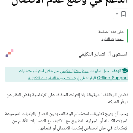
على هذه الصفحة
الخطوات التالية
المستوى 1: التمايز التكيّفي
الهدف:
جعل تطبيقك
مميّزًا بشكل تكيفي
من خلال استيفاء متطلبات
Offline_Support
الواردة في
إرشادات جودة التطبيقات التكيّفية
.
تضمن الوظائف الموثوقة بلا إنترنت الحفاظ على الإنتاجية بغض النظر عن
توفّر الشبكة.
يجب أن يتيح تطبيقك استخدام الوظائف بدون اتصال بالإنترنت لمجموعة
الميزات الكاملة أو الجزئية للتطبيق مع التكيّف مع الإصدارات الأقدم من
الإمكانات في حال انخفاض إمكانية الاتصال أو فقدانها.