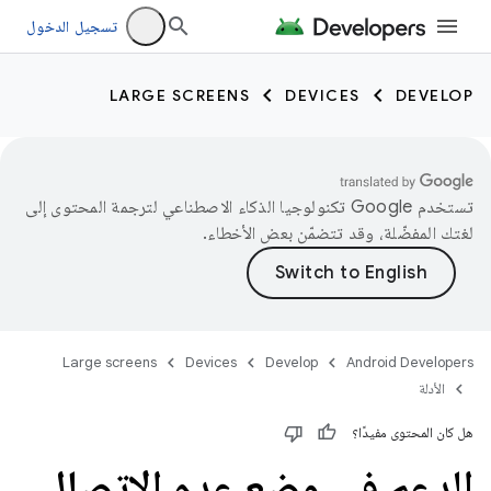
تسجيل الدخول
LARGE SCREENS
DEVICES
DEVELOP
تستخدم Google تكنولوجيا الذكاء الاصطناعي لترجمة المحتوى إلى
لغتك المفضّلة، وقد تتضمّن بعض الأخطاء.
Large screens
Devices
Develop
Android Developers
الأدلة
هل كان المحتوى مفيدًا؟
الدعم في وضع عدم الاتصال