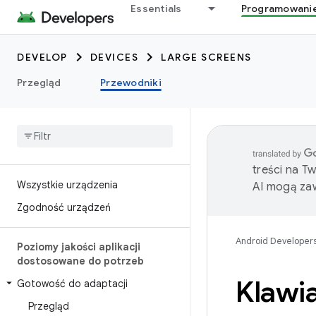
Essentials
Programowani
DEVELOP
DEVICES
LARGE SCREENS
Przegląd
Przewodniki
treści na T
Wszystkie urządzenia
AI mogą zaw
Zgodność urządzeń
Android Developer
Poziomy jakości aplikacji
dostosowane do potrzeb
Klawi
Gotowość do adaptacji
Przegląd