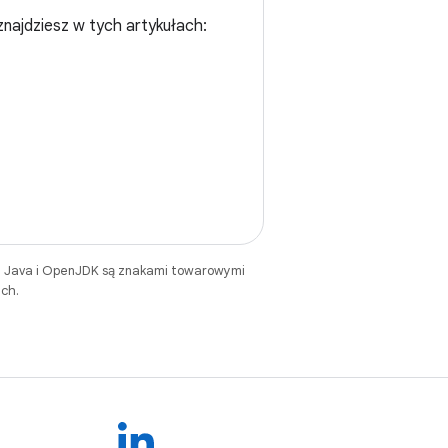
znajdziesz w tych artykułach:
. Java i OpenJDK są znakami towarowymi
ch.