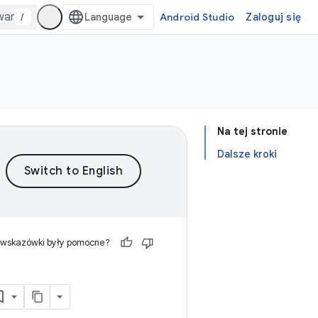
/
Android Studio
Zaloguj się
Na tej stronie
Dalsze kroki
 wskazówki były pomocne?