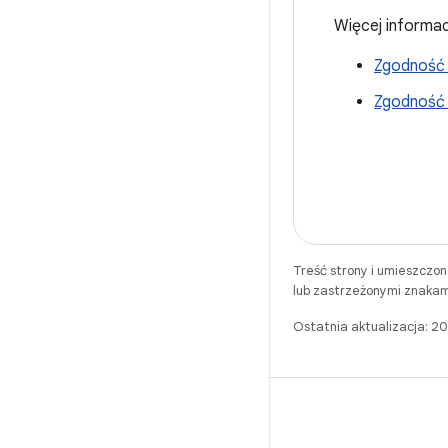
Więcej informac
Zgodność 
Zgodność 
Treść strony i umieszczo
lub zastrzeżonymi znakam
Ostatnia aktualizacja: 