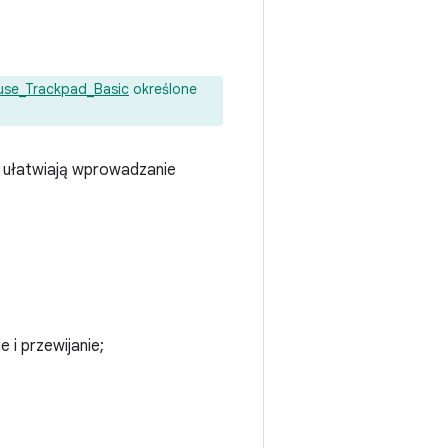
se_Trackpad_Basic
określone
e ułatwiają wprowadzanie
 i przewijanie;