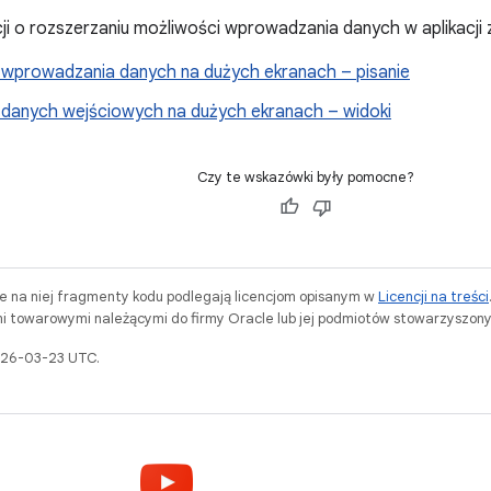
ji o rozszerzaniu możliwości wprowadzania danych w aplikacji 
wprowadzania danych na dużych ekranach – pisanie
danych wejściowych na dużych ekranach – widoki
Czy te wskazówki były pomocne?
ne na niej fragmenty kodu podlegają licencjom opisanym w
Licencji na treści
i towarowymi należącymi do firmy Oracle lub jej podmiotów stowarzyszony
2026-03-23 UTC.