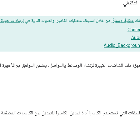
قك
متكيّفًا ومميّزًا
من خلال استيفاء متطلبات الكاميرا والصوت التالية في
إرشادات جودة ال
Camer
Aud
Audio_Backgroun
لأجهزة ذات الشاشات الكبيرة لإنشاء الوسائط والتواصل. يضمن التوافق مع الأجهزة 
قات التي تستخدم الكاميرا أداة تبديل الكاميرا للتبديل بين الكاميرات المضمّنة 