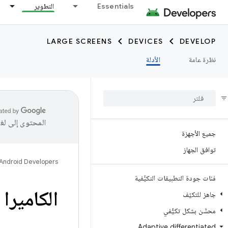
Essentials
التطوير
LARGE SCREENS
DEVICES
DEVELOP
نظرة عامة
الأدلة
المحتوى إلى لغ
جميع الأجهزة
توافق الجهاز
Android Developers
فئات جودة التطبيقات التكيُّفية
الكاميرا
جاهز للتكيّف
محسَّن بشكل تكيُّفي
Adaptive differentiated