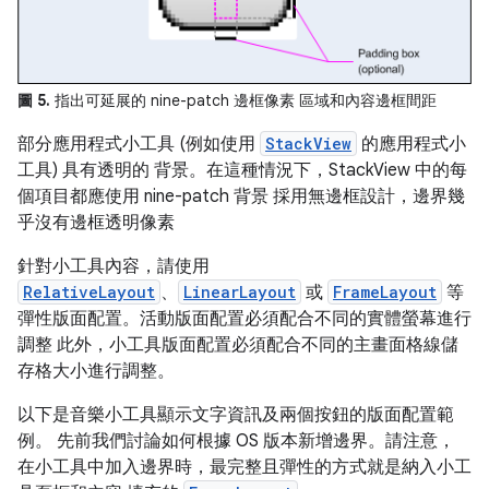
圖 5.
指出可延展的 nine-patch 邊框像素 區域和內容邊框間距
部分應用程式小工具 (例如使用
StackView
的應用程式小
工具) 具有透明的 背景。在這種情況下，StackView 中的每
個項目都應使用 nine-patch 背景 採用無邊框設計，邊界幾
乎沒有邊框透明像素
針對小工具內容，請使用
RelativeLayout
、
LinearLayout
或
FrameLayout
等
彈性版面配置。活動版面配置必須配合不同的實體螢幕進行
調整 此外，小工具版面配置必須配合不同的主畫面格線儲
存格大小進行調整。
以下是音樂小工具顯示文字資訊及兩個按鈕的版面配置範
例。 先前我們討論如何根據 OS 版本新增邊界。請注意，
在小工具中加入邊界時，最完整且彈性的方式就是納入小工