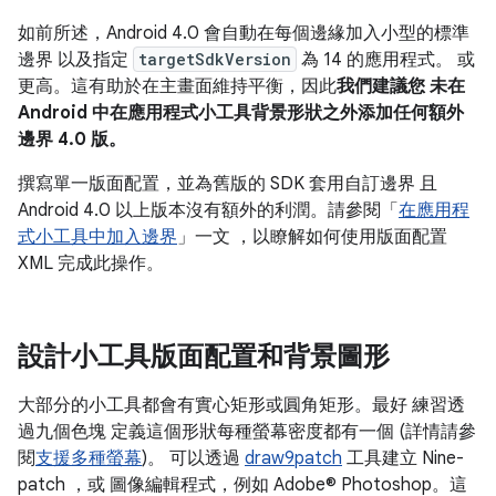
如前所述，Android 4.0 會自動在每個邊緣加入小型的標準
邊界 以及指定
targetSdkVersion
為 14 的應用程式。 或
更高。這有助於在主畫面維持平衡，因此
我們建議您 未在
Android 中在應用程式小工具背景形狀之外添加任何額外
邊界 4.0 版。
撰寫單一版面配置，並為舊版的 SDK 套用自訂邊界 且
Android 4.0 以上版本沒有額外的利潤。請參閱「
在應用程
式小工具中加入邊界
」一文 ，以瞭解如何使用版面配置
XML 完成此操作。
設計小工具版面配置和背景圖形
大部分的小工具都會有實心矩形或圓角矩形。最好 練習透
過九個色塊 定義這個形狀每種螢幕密度都有一個 (詳情請參
閱
支援多種螢幕
)。 可以透過
draw9patch
工具建立 Nine-
patch ，或 圖像編輯程式，例如 Adobe® Photoshop。這