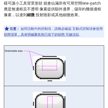
樣可讓小工具背景形狀 就會佔滿所有可用空間nine-patch
應是無邊框且不透明 像素提供額外邊界，儲存約幾個邊框
像素，以達到
細微
投射陰影或其他細微效果。
注意：
如同活動中的控制項，請務必確認 互動式控制項會使用
狀態清單，具有明確聚焦和已按下的狀態 可繪項目
。