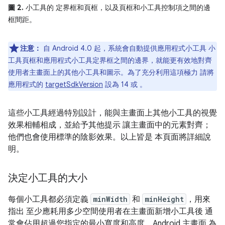
圖 2.
小工具的 定界框和頁框，以及頁框和小工具控制項之間的邊
框間距。
注意：
自 Android 4.0 起，系統會自動提供應用程式小工具 小
工具頁框和應用程式小工具定界框之間的邊界，就能更有效地對齊
使用者主畫面上的其他小工具和圖示。為了充分利用這項極力 請將
應用程式的
targetSdkVersion
設為 14 或 。
這些小工具經過特別設計，能與主畫面上其他小工具的視覺
效果相輔相成，並給予其他提示 讓主畫面中的元素對齊；
他們也會使用標準的陰影效果。以上皆是 本頁面將詳細說
明。
決定小工具的大小
每個小工具都必須定義
minWidth
和
minHeight
，用來
指出 至少應耗用多少空間使用者在主畫面新增小工具後 通
常會佔用超過您指定的最小寬度和高度。Android 主畫面 為