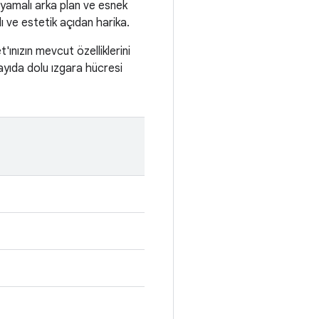
yamalı arka plan ve esnek
lı ve estetik açıdan harika.
'ınızın mevcut özelliklerini
ayıda dolu ızgara hücresi