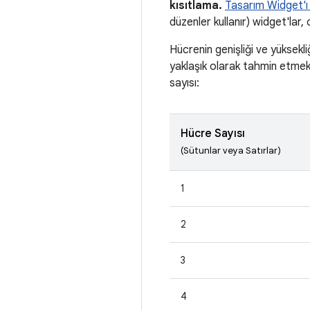
kısıtlama.
Tasarım Widget'ı 
düzenler kullanır) widget'lar,
Hücrenin genişliği ve yüksekli
yaklaşık olarak tahmin etmek 
sayısı:
Hücre Sayısı
(Sütunlar veya Satırlar)
1
2
3
4