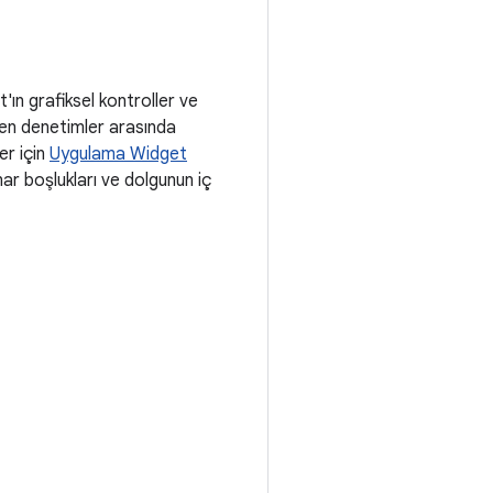
'ın grafiksel kontroller ve
nen denetimler arasında
er için
Uygulama Widget
nar boşlukları ve dolgunun iç