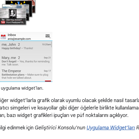
uygulama widget'ları.
ğer widget’larla grafik olarak uyumlu olacak şekilde nasıl tasar
ıcı simgeleri ve kısayollar gibi diğer öğelerle birlikte kullanıla
arı, bazı widget grafikleri ipuçları ve püf noktalarını açıklıyor.
lgi edinmek için
Geliştirici Konsolu'nun
Uygulama Widget'ları
R