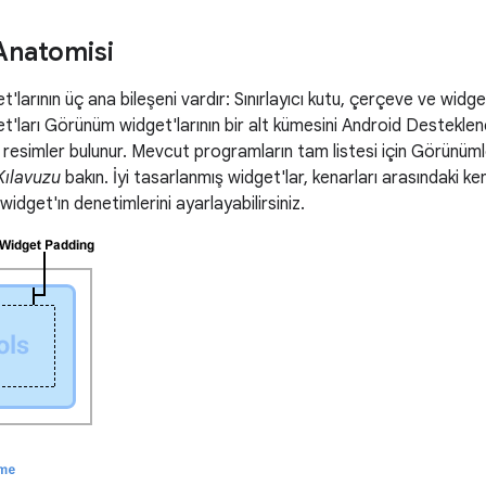
Anatomisi
larının üç ana bileşeni vardır: Sınırlayıcı kutu, çerçeve ve widget
t'ları Görünüm widget'larının bir alt kümesini Android Destekle
 resimler bulunur. Mevcut programların tam listesi için Görünüml
 Kılavuzu
bakın. İyi tasarlanmış widget'lar, kenarları arasındaki ke
widget'ın denetimlerini ayarlayabilirsiniz.