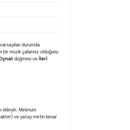
r varsayılan durumda
 bir müzik çalarınız olduğunu
Oynat
düğmesi ve
İleri
uk ekleyin. Minimum
arakter) ve yatay metin kenar