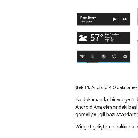
Şekil 1.
Android 4.0'daki örnek 
Bu dokümanda, bir widget'ı di
Android Ana ekranındaki başlat
görseliyle ilgili bazı standartl
Widget geliştirme hakkında bi