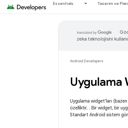
Essentials
Tasarım ve Pla
Goog
zeka teknolojisini kullanı
Android Developers
Uygulama W
Uygulama widget'ları (bazen "
özelliktir. . Bir widget, bir uy
Standart Android sistem görün