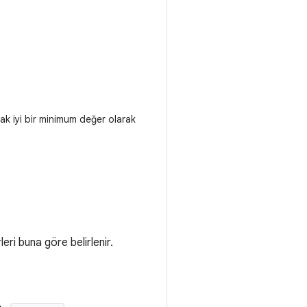
k iyi bir minimum değer olarak
eri buna göre belirlenir.