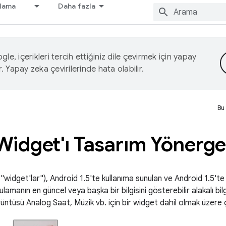
nlama
Daha fazla
le, içerikleri tercih ettiğiniz dile çevirmek için yapay
r. Yapay zeka çevirilerinde hata olabilir.
Bu
idget'ı Tasarım Yönergel
widget'lar"), Android 1.5'te kullanıma sunulan ve Android 1.5'te 
gulamanın en güncel veya başka bir bilgisini gösterebilir alakalı bilg
tüsü Analog Saat, Müzik vb. için bir widget dahil olmak üzere çeşi