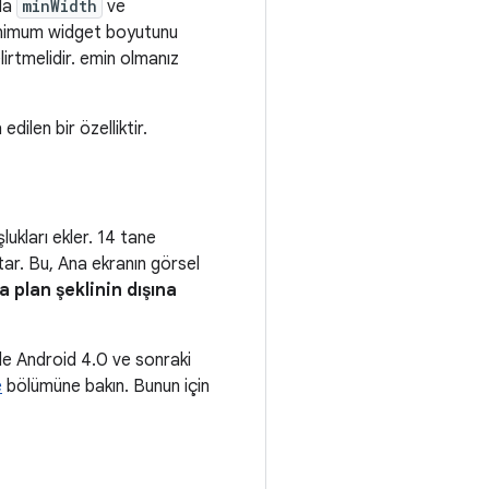
 da
minWidth
ve
 Minimum widget boyutunu
lirtmelidir. emin olmanız
edilen bir özelliktir.
ukları ekler. 14 tane
ar. Bu, Ana ekranın görsel
 plan şeklinin dışına
 de Android 4.0 ve sonraki
e
bölümüne bakın. Bunun için