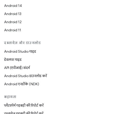
Android 14
Android 13
Android 12
Android 11
दस्तावेज़ और डाउनलोड
Android Studio गाइड
डेवलपर गाइड
API (एपीआई) संदर्भ
Android Studio डाउनलोड करें
Android एनडीके (NDK)
सहायता
प्लैटफ़ॉर्म गड़बड़ी की रिपोर्ट करें
दस्तावेज़ गड़बड़ी की रिपोर्ट करें