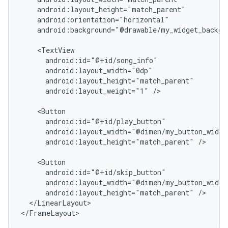
android:background="@drawable/my_widget_backgro
android:layout_weight="1"
/>

android:layout_height="match_parent"
/>

android:layout_height="match_parent"
</LinearLayout>

</FrameLayout>