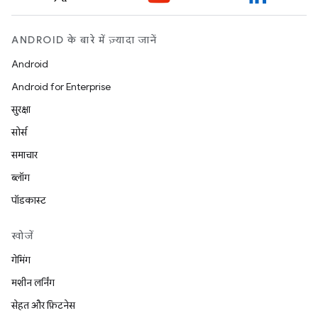
ANDROID के बारे में ज़्यादा जानें
Android
Android for Enterprise
सुरक्षा
सोर्स
समाचार
ब्लॉग
पॉडकास्ट
खोजें
गेमिंग
मशीन लर्निंग
सेहत और फ़िटनेस