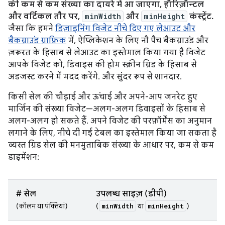
की कम से कम संख्या का दायरे में आ जाएगा, हॉरिज़ॉन्टल
और वर्टिकल तौर पर,
minWidth
और
minHeight
कंस्ट्रेंट.
जैसा कि हमने
डिज़ाइनिंग विजेट नीचे दिए गए लेआउट और
बैकग्राउंड ग्राफ़िक
में, ऐप्लिकेशन के लिए नौ पैच बैकग्राउंड और
ज़रूरत के हिसाब से लेआउट का इस्तेमाल किया गया है विजेट
आपके विजेट को, डिवाइस की होम स्क्रीन ग्रिड के हिसाब से
अडजस्ट करने में मदद करेंगे. और सुंदर रूप से शानदार.
किसी सेल की चौड़ाई और ऊंचाई और अपने-आप जनरेट हुए
मार्जिन की संख्या विजेट—अलग-अलग डिवाइसों के हिसाब से
अलग-अलग हो सकते हैं. अपने विजेट की परफ़ॉर्मेंस का अनुमान
लगाने के लिए, नीचे दी गई टेबल का इस्तेमाल किया जा सकता है
व्यस्त ग्रिड सेल की मनमुताबिक संख्या के आधार पर, कम से कम
डाइमेंशन:
# सेल
उपलब्ध साइज़ (डीपी)
minWidth
minHeight
(कॉलम या पंक्तियां)
(
या
)