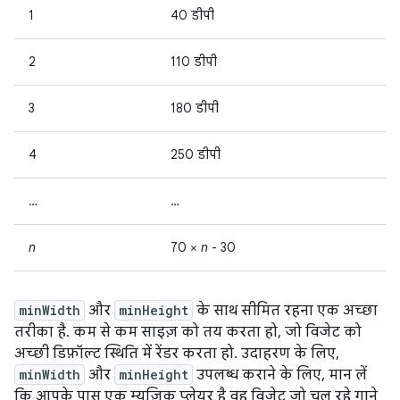
1
40 डीपी
2
110 डीपी
3
180 डीपी
4
250 डीपी
…
…
n
70 ×
n
- 30
minWidth
और
minHeight
के साथ सीमित रहना एक अच्छा
तरीका है. कम से कम साइज़ को तय करता हो, जो विजेट को
अच्छी डिफ़ॉल्ट स्थिति में रेंडर करता हो. उदाहरण के लिए,
minWidth
और
minHeight
उपलब्ध कराने के लिए, मान लें
कि आपके पास एक म्यूज़िक प्लेयर है वह विजेट जो चल रहे गाने