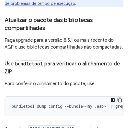
de problemas de tempo de execução
.
Atualizar o pacote das bibliotecas
compartilhadas
Faça upgrade para a versão 8.5.1 ou mais recente do
AGP e use bibliotecas compartilhadas não compactadas.
Use
bundletool
para verificar o alinhamento de
ZIP
Para conferir o alinhamento do pacote, use:
bundletool
dump
config
--bundle
=
<my
.aab>
|
grep