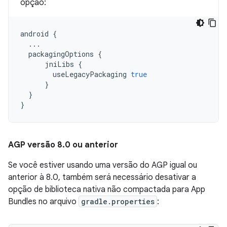
opção:
android
{
...
packagingOptions
{
jniLibs
{
useLegacyPackaging
true
}
}
}
AGP versão 8
.
0 ou anterior
Se você estiver usando uma versão do AGP igual ou
anterior à 8.0, também será necessário desativar a
opção de biblioteca nativa não compactada para App
Bundles no arquivo
gradle.properties
: