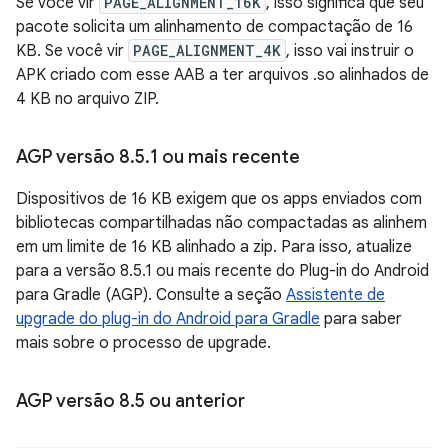
Se você vir
PAGE_ALIGNMENT_16K
, isso significa que seu
pacote solicita um alinhamento de compactação de 16
KB. Se você vir
PAGE_ALIGNMENT_4K
, isso vai instruir o
APK criado com esse AAB a ter arquivos .so alinhados de
4 KB no arquivo ZIP.
AGP versão 8
.
5
.
1 ou mais recente
Dispositivos de 16 KB exigem que os apps enviados com
bibliotecas compartilhadas não compactadas as alinhem
em um limite de 16 KB alinhado a zip. Para isso, atualize
para a versão 8.5.1 ou mais recente do Plug-in do Android
para Gradle (AGP). Consulte a seção
Assistente de
upgrade do plug-in do Android para Gradle
para saber
mais sobre o processo de upgrade.
AGP versão 8
.
5 ou anterior