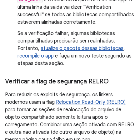
última linha da saída vai dizer "Verification
successful" se todas as bibliotecas compartilhadas
estiverem alinhadas corretamente.
Se a verificação falhar, algumas bibliotecas
compartilhadas precisarão ser realinhadas.
Portanto,
atualize o pacote dessas bibliotecas
,
recompile o app
e faça um novo teste seguindo as
etapas desta seção.
Verificar a flag de segurança RELRO
Para reduzir os exploits de segurança, os linkers
modernos usam a flag
Relocation Read-Only (RELRO)
para tornar as seções de realocação do arquivo de
objeto compartilhado somente leitura após o
carregamento. Combinar uma seção ativada com RELRO
e outra não ativada (de outro arquivo de objeto) na
mesma página causa falha em um app.