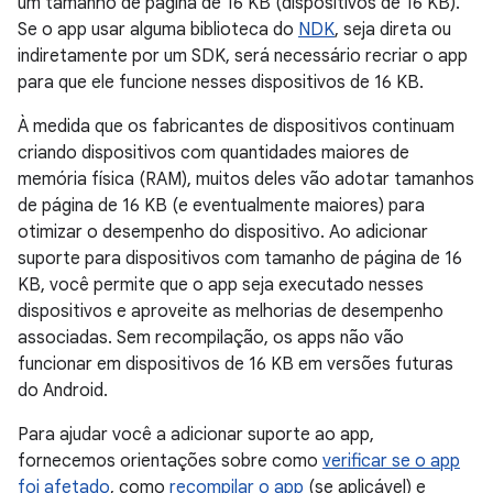
um tamanho de página de 16 KB (dispositivos de 16 KB).
Se o app usar alguma biblioteca do
NDK
, seja direta ou
indiretamente por um SDK, será necessário recriar o app
para que ele funcione nesses dispositivos de 16 KB.
À medida que os fabricantes de dispositivos continuam
criando dispositivos com quantidades maiores de
memória física (RAM), muitos deles vão adotar tamanhos
de página de 16 KB (e eventualmente maiores) para
otimizar o desempenho do dispositivo. Ao adicionar
suporte para dispositivos com tamanho de página de 16
KB, você permite que o app seja executado nesses
dispositivos e aproveite as melhorias de desempenho
associadas. Sem recompilação, os apps não vão
funcionar em dispositivos de 16 KB em versões futuras
do Android.
Para ajudar você a adicionar suporte ao app,
fornecemos orientações sobre como
verificar se o app
foi afetado
, como
recompilar o app
(se aplicável) e