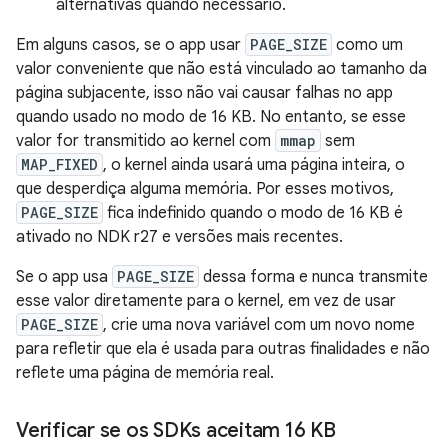
alternativas quando necessário.
Em alguns casos, se o app usar
PAGE_SIZE
como um
valor conveniente que não está vinculado ao tamanho da
página subjacente, isso não vai causar falhas no app
quando usado no modo de 16 KB. No entanto, se esse
valor for transmitido ao kernel com
mmap
sem
MAP_FIXED
, o kernel ainda usará uma página inteira, o
que desperdiça alguma memória. Por esses motivos,
PAGE_SIZE
fica indefinido quando o modo de 16 KB é
ativado no NDK r27 e versões mais recentes.
Se o app usa
PAGE_SIZE
dessa forma e nunca transmite
esse valor diretamente para o kernel, em vez de usar
PAGE_SIZE
, crie uma nova variável com um novo nome
para refletir que ela é usada para outras finalidades e não
reflete uma página de memória real.
Verificar se os SDKs aceitam 16 KB