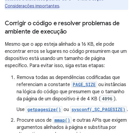
Considerações importantes
.
Corrigir o código e resolver problemas de
ambiente de execução
Mesmo que o app esteja alinhado a 16 KB, ele pode
encontrar erros se lugares no código presumirem que um
dispositivo está usando um tamanho de página
específico. Para evitar isso, siga estas etapas:
Remova todas as dependências codificadas que
referenciam a constante
PAGE_SIZE
ou instâncias
na lógica do código que presumem que o tamanho
da página de um dispositivo é de 4 KB (
4096
).
Use
getpagesize()
ou
sysconf(_SC_PAGESIZE)
.
Procure usos de
mmap()
e outras APIs que exigem
argumentos alinhados à página e substitua por