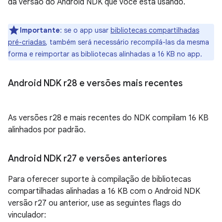
da versão do Android NDK que você está usando.
Importante
:
se o app usar
bibliotecas compartilhadas
pré-criadas
, também será necessário recompilá-las da mesma
forma e reimportar as bibliotecas alinhadas a 16 KB no app.
Android NDK r28 e versões mais recentes
As versões r28 e mais recentes do NDK compilam 16 KB
alinhados por padrão.
Android NDK r27 e versões anteriores
Para oferecer suporte à compilação de bibliotecas
compartilhadas alinhadas a 16 KB com o Android NDK
versão r27 ou anterior, use as seguintes flags do
vinculador: