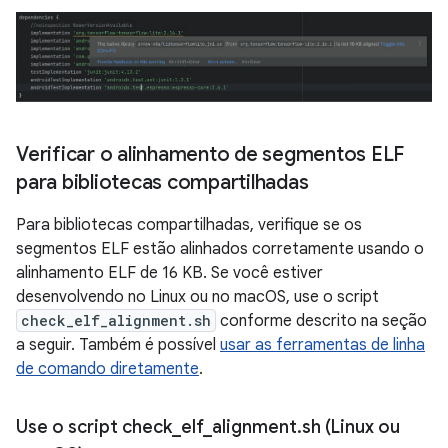
Verificar o alinhamento de segmentos ELF
para bibliotecas compartilhadas
Para bibliotecas compartilhadas, verifique se os
segmentos ELF estão alinhados corretamente usando o
alinhamento ELF de 16 KB. Se você estiver
desenvolvendo no Linux ou no macOS, use o script
check_elf_alignment.sh
conforme descrito na seção
a seguir. Também é possível
usar as ferramentas de linha
de comando diretamente
.
Use o script check
_
elf
_
alignment
.
sh (Linux ou