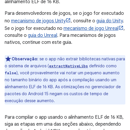
alinhamento ELF de 16 KB.
Para desenvolvedores de jogos, se o jogo for executado
no
mecanismo de jogos Unity
, consulte o
guia do Unity
.
Se o jogo for executado no
mecanismo de jogo Unreal
,
consulte o
guia do Unreal
. Para mecanismos de jogos
nativos, continue com este guia.
Observação
:
se o app não extrair bibliotecas nativas para
o sistema de arquivos (
definido como
extractNativeLibs
), você provavelmente vai notar um pequeno aumento
false
no tamanho binário do app após a compilação usando um
alinhamento ELF de 16 KB. As otimizações no gerenciador de
pacotes do Android 15 negam os custos de tempo de
execução desse aumento.
Para compilar o app usando o alinhamento ELF de 16 KB,
siga as etapas em uma das seções abaixo, dependendo