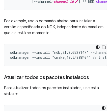
[
--channel=
channel_id
]
//
NDK
channel
Por exemplo, use o comando abaixo para instalar a
versão especificada do NDK, independente do canal em
que ele está no momento:
sdkmanager --install "ndk;21.3.6528147" --channel=
sdkmanager --install "cmake;10.24988404" // Instal
Atualizar todos os pacotes instalados
Para atualizar todos os pacotes instalados, use esta
sintaxe: