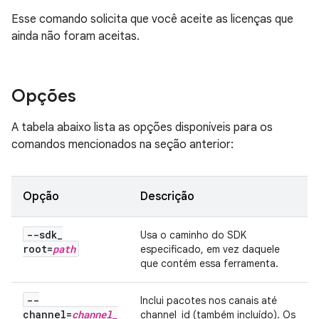
Esse comando solicita que você aceite as licenças que
ainda não foram aceitas.
Opções
A tabela abaixo lista as opções disponíveis para os
comandos mencionados na seção anterior:
Opção
Descrição
--sdk
_
Usa o caminho do SDK
root=
path
especificado, em vez daquele
que contém essa ferramenta.
--
Inclui pacotes nos canais até
channel=
channel
_
channel_id (também incluído). Os