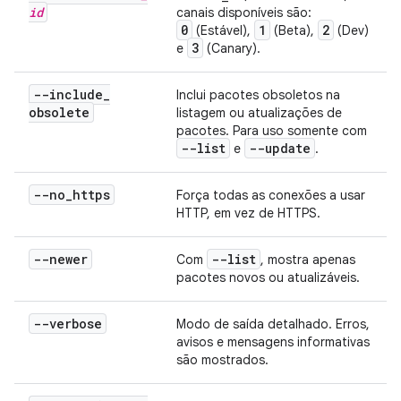
id
canais disponíveis são:
0
1
2
(Estável),
(Beta),
(Dev)
3
e
(Canary).
--include
_
Inclui pacotes obsoletos na
obsolete
listagem ou atualizações de
pacotes. Para uso somente com
--list
--update
e
.
--no
_
https
Força todas as conexões a usar
HTTP, em vez de HTTPS.
--newer
--list
Com
, mostra apenas
pacotes novos ou atualizáveis.
--verbose
Modo de saída detalhado. Erros,
avisos e mensagens informativas
são mostrados.