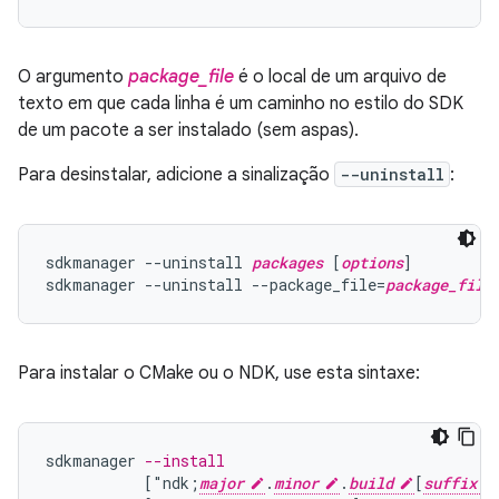
O argumento
package_file
é o local de um arquivo de
texto em que cada linha é um caminho no estilo do SDK
de um pacote a ser instalado (sem aspas).
Para desinstalar, adicione a sinalização
--uninstall
:
sdkmanager --uninstall 
packages
 [
options
]

sdkmanager --uninstall --package_file=
package_file
Para instalar o CMake ou o NDK, use esta sintaxe:
sdkmanager
--install
[
"ndk;
major
.
minor
.
build
[
suffix