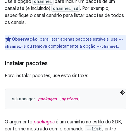
Use a opção
channel
para incluir um pacote de um
canal até (e incluindo)
channel_id
. Por exemplo,
especifique o canal canário para listar pacotes de todos
os canais.
Observação
:
para listar apenas pacotes estáveis, use
--
ou remova completamente a opção
.
channel=0
--channel
Instalar pacotes
Para instalar pacotes, use esta sintaxe:
sdkmanager 
packages
 [
options
O argumento
packages
é um caminho no estilo do SDK,
conforme mostrado com o comando
--list
, entre