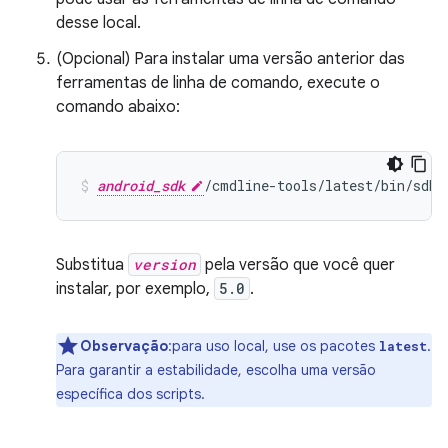
desse local.
(Opcional) Para instalar uma versão anterior das
ferramentas de linha de comando, execute o
comando abaixo:
android_sdk
/cmdline-tools/latest/bin/sdkm
Substitua
version
pela versão que você quer
instalar, por exemplo,
5.0
.
Observação
:para uso local, use os pacotes
.
latest
Para garantir a estabilidade, escolha uma versão
específica dos scripts.