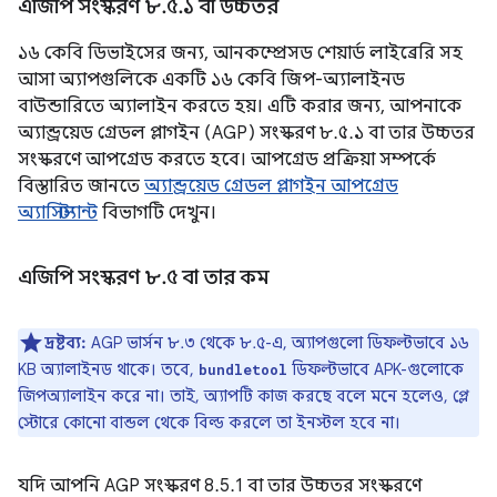
এজিপি সংস্করণ ৮
.
৫
.
১ বা উচ্চতর
১৬ কেবি ডিভাইসের জন্য, আনকম্প্রেসড শেয়ার্ড লাইব্রেরি সহ
আসা অ্যাপগুলিকে একটি ১৬ কেবি জিপ-অ্যালাইনড
বাউন্ডারিতে অ্যালাইন করতে হয়। এটি করার জন্য, আপনাকে
অ্যান্ড্রয়েড গ্রেডল প্লাগইন (AGP) সংস্করণ ৮.৫.১ বা তার উচ্চতর
সংস্করণে আপগ্রেড করতে হবে। আপগ্রেড প্রক্রিয়া সম্পর্কে
বিস্তারিত জানতে
অ্যান্ড্রয়েড গ্রেডল প্লাগইন আপগ্রেড
অ্যাসিস্ট্যান্ট
বিভাগটি দেখুন।
এজিপি সংস্করণ ৮
.
৫ বা তার কম
দ্রষ্টব্য:
AGP ভার্সন ৮.৩ থেকে ৮.৫-এ, অ্যাপগুলো ডিফল্টভাবে ১৬
KB অ্যালাইনড থাকে। তবে,
ডিফল্টভাবে APK-গুলোকে
bundletool
জিপঅ্যালাইন করে না। তাই, অ্যাপটি কাজ করছে বলে মনে হলেও, প্লে
স্টোরে কোনো বান্ডল থেকে বিল্ড করলে তা ইনস্টল হবে না।
যদি আপনি AGP সংস্করণ 8.5.1 বা তার উচ্চতর সংস্করণে