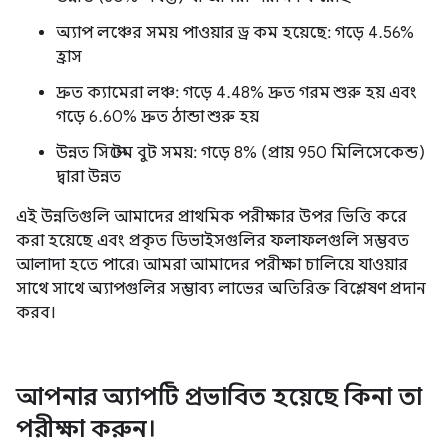
অ্যাপ লঞ্চের সময় পাওয়ার ড্র কম হয়েছে: গড়ে 4.56%
হ্রাস
দ্রুত ক্যামেরা লঞ্চ: গড়ে 4.48% দ্রুত গরম শুরু হয় এবং
গড়ে 6.60% দ্রুত ঠান্ডা শুরু হয়
উন্নত সিস্টেম বুট সময়: গড়ে 8% (প্রায় 950 মিলিসেকেন্ড)
দ্বারা উন্নত
এই উন্নতিগুলি আমাদের প্রাথমিক পরীক্ষার উপর ভিত্তি করে
করা হয়েছে এবং প্রকৃত ডিভাইসগুলির ফলাফলগুলি সম্ভবত
আলাদা হতে পারে৷ আমরা আমাদের পরীক্ষা চালিয়ে যাওয়ার
সাথে সাথে অ্যাপগুলির সম্ভাব্য লাভের অতিরিক্ত বিশ্লেষণ প্রদান
করব।
আপনার অ্যাপটি প্রভাবিত হয়েছে কিনা তা
পরীক্ষা করুন।