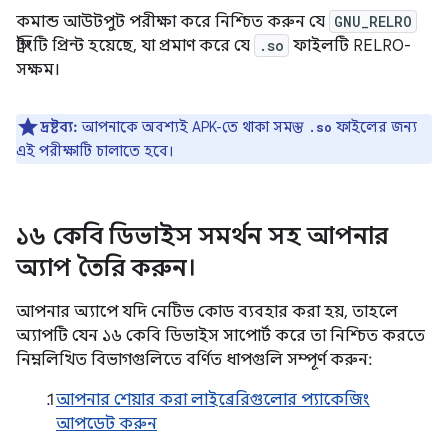
কমান্ড আউটপুট পরীক্ষা করে নিশ্চিত করুন যে
GNU_RELRO
স্ট্রিংটি প্রিন্ট হয়েছে, যা প্রমাণ করে যে
.so
ফাইলটি RELRO-
সক্ষম।
দ্রষ্টব্য:
আপনাকে অবশ্যই APK-তে থাকা সমস্ত
ফাইলের জন্য
.so
এই পরীক্ষাটি চালাতে হবে।
১৬ কেবি ডিভাইস সমর্থন সহ আপনার
অ্যাপ তৈরি করুন।
আপনার অ্যাপে যদি নেটিভ কোড ব্যবহার করা হয়, তাহলে
অ্যাপটি যেন ১৬ কেবি ডিভাইস সাপোর্ট করে তা নিশ্চিত করতে
নিম্নলিখিত বিভাগগুলিতে বর্ণিত ধাপগুলি সম্পূর্ণ করুন:
আপনার শেয়ার করা লাইব্রেরিগুলোর প্যাকেজিং
আপডেট করুন