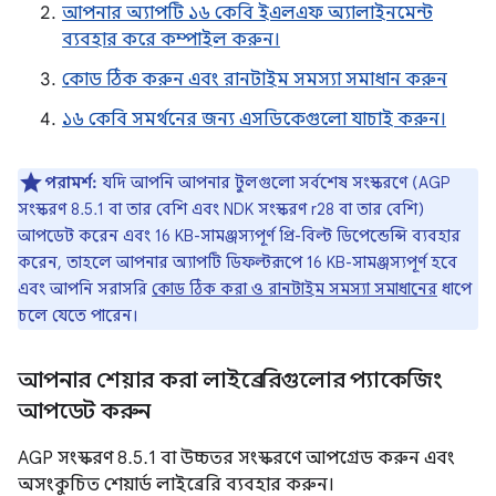
আপনার অ্যাপটি ১৬ কেবি ইএলএফ অ্যালাইনমেন্ট
ব্যবহার করে কম্পাইল করুন।
কোড ঠিক করুন এবং রানটাইম সমস্যা সমাধান করুন
১৬ কেবি সমর্থনের জন্য এসডিকেগুলো যাচাই করুন।
পরামর্শ:
যদি আপনি আপনার টুলগুলো সর্বশেষ সংস্করণে (AGP
সংস্করণ 8.5.1 বা তার বেশি এবং NDK সংস্করণ r28 বা তার বেশি)
আপডেট করেন এবং 16 KB-সামঞ্জস্যপূর্ণ প্রি-বিল্ট ডিপেন্ডেন্সি ব্যবহার
করেন, তাহলে আপনার অ্যাপটি ডিফল্টরূপে 16 KB-সামঞ্জস্যপূর্ণ হবে
এবং আপনি সরাসরি
কোড ঠিক করা ও রানটাইম সমস্যা সমাধানের
ধাপে
চলে যেতে পারেন।
আপনার শেয়ার করা লাইব্রেরিগুলোর প্যাকেজিং
আপডেট করুন
AGP সংস্করণ 8.5.1 বা উচ্চতর সংস্করণে আপগ্রেড করুন এবং
অসংকুচিত শেয়ার্ড লাইব্রেরি ব্যবহার করুন।