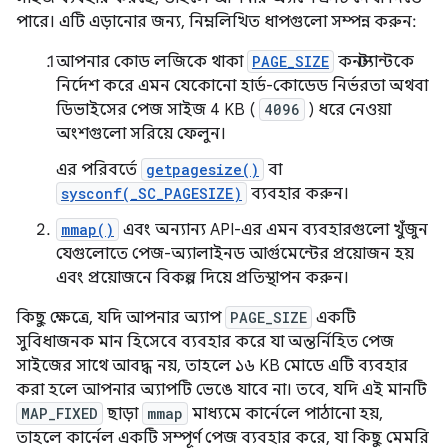
পারে। এটি এড়ানোর জন্য, নিম্নলিখিত ধাপগুলো সম্পন্ন করুন:
আপনার কোড লজিকে থাকা
PAGE_SIZE
কনস্ট্যান্টকে
নির্দেশ করে এমন যেকোনো হার্ড-কোডেড নির্ভরতা অথবা
ডিভাইসের পেজ সাইজ 4 KB (
4096
) ধরে নেওয়া
অংশগুলো সরিয়ে ফেলুন।
এর পরিবর্তে
getpagesize()
বা
sysconf(_SC_PAGESIZE)
ব্যবহার করুন।
mmap()
এবং অন্যান্য API-এর এমন ব্যবহারগুলো খুঁজুন
যেগুলোতে পেজ-অ্যালাইনড আর্গুমেন্টের প্রয়োজন হয়
এবং প্রয়োজনে বিকল্প দিয়ে প্রতিস্থাপন করুন।
কিছু ক্ষেত্রে, যদি আপনার অ্যাপ
PAGE_SIZE
একটি
সুবিধাজনক মান হিসেবে ব্যবহার করে যা অন্তর্নিহিত পেজ
সাইজের সাথে আবদ্ধ নয়, তাহলে ১৬ KB মোডে এটি ব্যবহার
করা হলে আপনার অ্যাপটি ভেঙে যাবে না। তবে, যদি এই মানটি
MAP_FIXED
ছাড়া
mmap
মাধ্যমে কার্নেলে পাঠানো হয়,
তাহলে কার্নেল একটি সম্পূর্ণ পেজ ব্যবহার করে, যা কিছু মেমরি