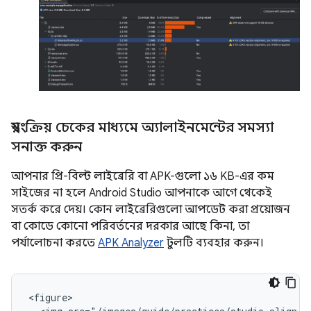
স্বয়ংক্রিয় চেকের মাধ্যমে অ্যালাইনমেন্টের সমস্যা
সনাক্ত করুন
আপনার প্রি-বিল্ট লাইব্রেরি বা APK-গুলো ১৬ KB-এর কম
সাইজের না হলে Android Studio আপনাকে আগে থেকেই
সতর্ক করে দেয়। কোন লাইব্রেরিগুলো আপডেট করা প্রয়োজন
বা কোডে কোনো পরিবর্তনের দরকার আছে কিনা, তা
পর্যালোচনা করতে
APK Analyzer
টুলটি ব্যবহার করুন।
<figure>
