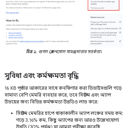
চিত্র ১.
গুগল প্লে কনসোল সামঞ্জস্যতার সতর্কতা।
সুবিধা এবং কর্মক্ষমতা বৃদ্ধি
16 KB পৃষ্ঠার আকারের সাথে কনফিগার করা ডিভাইসগুলি গড়ে
সামান্য বেশি মেমরি ব্যবহার করে, তবে সিস্টেম এবং অ্যাপ
উভয়ের জন্য বিভিন্ন কর্মক্ষমতা উন্নতিও লাভ করে:
সিস্টেম মেমরির চাপে থাকাকালীন অ্যাপ লঞ্চের সময় কম:
গড়ে 3.16% কম, কিছু অ্যাপের জন্য আরও উল্লেখযোগ্য
উন্নতি (30% পর্যন্ত) যা আমরা পরীক্ষা করেছি