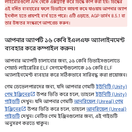
লাইব্রেরিগুলো APK থেকে এক্সট্র্যাক্ট করে ডিস্কে কপি করা হয়। ডিস্কের
এই বর্ধিত ব্যবহারের ফলে ডিভাইসে জায়গা কমে যাওয়ায় আপনার অ্যাপ
ইনস্টল হতে প্রায়শই ব্যর্থ হতে পারে। এটি এড়াতে, AGP ভার্সন 8.5.1 বা
তার উচ্চতর সংস্করণে আপগ্রেড করুন।
আপনার অ্যাপটি ১৬ কেবি ইএলএফ অ্যালাইনমেন্ট
ব্যবহার করে কম্পাইল করুন।
আপনার অ্যাপটি চালানোর জন্য, ১৬ কেবি ডিভাইসগুলোতে
শেয়ার্ড লাইব্রেরির ELF সেগমেন্টগুলোকে ১৬ কেবি ELF
অ্যালাইনমেন্ট ব্যবহার করে সঠিকভাবে সারিবদ্ধ করা প্রয়োজন।
গেম ডেভেলপারদের জন্য, যদি আপনার গেমটি
ইউনিটি (Unity)
গেম ইঞ্জিনের
উপর ভিত্তি করে চলে, তাহলে
ইউনিটি (Unity)
গাইডটি
দেখুন। যদি আপনার গেমটি
আনরিয়েল (Unreal) গেম
ইঞ্জিনের
উপর ভিত্তি করে চলে, তাহলে
আনরিয়েল (Unreal)
গাইডটি
দেখুন। নেটিভ গেম ইঞ্জিনগুলোর জন্য, এই গাইডটি
অনুসরণ করতে থাকুন।