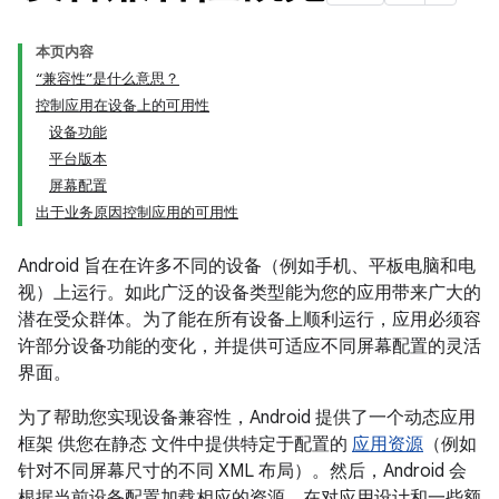
本页内容
“兼容性”是什么意思？
控制应用在设备上的可用性
设备功能
平台版本
屏幕配置
出于业务原因控制应用的可用性
Android 旨在在许多不同的设备（例如手机、平板电脑和电
视）上运行。如此广泛的设备类型能为您的应用带来广大的
潜在受众群体。为了能在所有设备上顺利运行，应用必须容
许部分设备功能的变化，并提供可适应不同屏幕配置的灵活
界面。
为了帮助您实现设备兼容性，Android 提供了一个动态应用
框架 供您在静态 文件中提供特定于配置的
应用资源
（例如
针对不同屏幕尺寸的不同 XML 布局）。然后，Android 会
根据当前设备配置加载相应的资源。在对应用设计和一些额