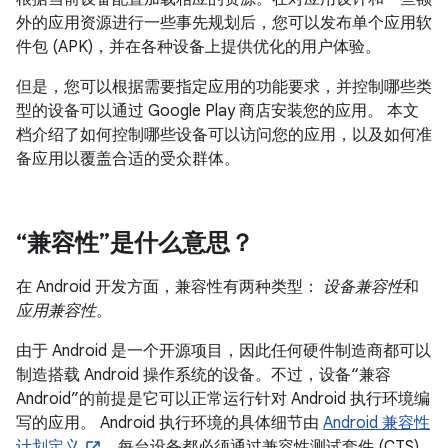
外的应用资源进行一些事先规划后，您可以发布单个应用软
件包 (APK)，并在各种设备上提供优化的用户体验。
但是，您可以根据需要指定应用的功能要求，并控制哪些类
型的设备可以通过 Google Play 商店安装您的应用。 本文
档介绍了如何控制哪些设备可以访问您的应用，以及如何准
备应用以覆盖合适的受众群体。
“兼容性”是什么意思？
在 Android 开发方面，兼容性有两种类型：
设备兼容性
和
应用兼容性
。
由于 Android 是一个开源项目，因此任何硬件制造商都可以
制造搭载 Android 操作系统的设备。不过，设备“兼容
Android”的前提是它可以正常运行针对 Android 执行环境编
写的应用。
Android 执行环境的具体细节由
Android 兼容性
计划定义
。每台设备都必须通过兼容性测试套件 (CTS)