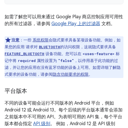
如需了解您可以用来通过 Google Play 商店控制应用可用性
的所有过滤器，请参阅
Google Play 上的过滤器
文档。
注意
：一些
系统权限
会隐式要求具备某项设备功能。例如，如
果您的应用 请求对
的访问权限，这就隐式要求具备
BLUETOOTH
设备功能。您可以在
标
FEATURE_BLUETOOTH
<uses-feature>
记中将
属性设置为
，以停用基于此功能的过
required
"false"
滤，并让您的应用在没有蓝牙功能的设备上可用。如需详细了解隐
式要求的设备功能，请参阅
隐含功能要求的权限
。
平台版本
不同的设备可能会运行不同版本的 Android 平台，例如
Android 12 或 Android 13。每个后续的平台版本通常会添加
之前版本中不可用的 API。为表明可用的 API 集，每个平台
版本都会指定
API 级别
。 例如，Android 12 是 API 级别