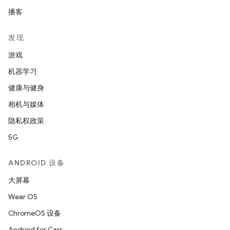
播客
发现
游戏
机器学习
健康与健身
相机与媒体
隐私权政策
5G
ANDROID 设备
大屏幕
Wear OS
ChromeOS 设备
Android for Cars