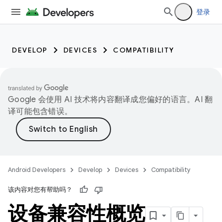
登录
DEVELOP
DEVICES
COMPATIBILITY
Google 会使用 AI 技术将内容翻译成您偏好的语言。AI 翻
译可能包含错误。
Android Developers
Develop
Devices
Compatibility
该内容对您有帮助吗？
设备兼容性概览