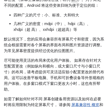
不同的配置，Android 将这些变体归纳为便于定位的组：
四种广义的尺寸：小、标准、大和特大
几种广义的密度：mdpi（中）、hdpi（高）、
xhdpi（超 高）、xxhdpi（超超高）等
默认情况下，您的应用会兼容所有屏幕尺寸和密度，因为系
统会根据需要对各个屏幕的界面布局和图片资源进行调整。
为常见屏幕密度提供经过优化的位图图片。
尽可能使用灵活的布局来优化用户体验。 如果存在针对大
型配置更改（例如纵向和横向，或大窗口尺寸与小窗口尺
寸）的布局，请考虑提供可灵活适应较小配置更改的替代布
局。这可以改善平板电脑、手机和可折叠设备等外形规格的
用户体验。在多窗口模式下窗口更改大小时，这也有所帮
助。
如需了解如何针对不同 屏幕创建备用资源以及如何在必要
时将应用限制为特定屏幕尺寸， 请参阅
屏幕兼容性 概览
和