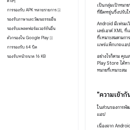
ต่างๆ
เป็นกลุ่มเป้าหมา
การรองรับ APK หลายรายการ ⍈
ที่ยืดหยุ่นซึ่งป
รองรับภาษาและวัฒนธรรมอื่น
Android มีเฟรมเ
รองรับแพลตฟอร์มเวอร์ชันอื่น
เลย์เอาต์ XML ที
ที่เหมาะสมตามกา
ตัวกรองใน Google Play ⍈
แพร่แพ็กเกจแอปพ
การรองรับ 64 บิต
อย่างไรก็ตาม คุ
รองรับหน้าขนาด 16 KB
Play Store ได้หาก
หมายที่เหมาะสม
"ความเข้ากั
ในส่วนของการพัฒน
แอป
เนื่องจาก Android