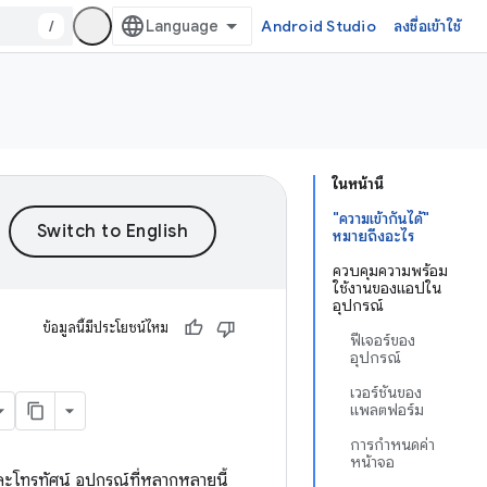
/
Android Studio
ลงชื่อเข้าใช้
ในหน้านี้
"ความเข้ากันได้"
หมายถึงอะไร
ควบคุมความพร้อม
ใช้งานของแอปใน
อุปกรณ์
ข้อมูลนี้มีประโยชน์ไหม
ฟีเจอร์ของ
อุปกรณ์
เวอร์ชันของ
แพลตฟอร์ม
การกำหนดค่า
หน้าจอ
โทรทัศน์ อุปกรณ์ที่หลากหลายนี้