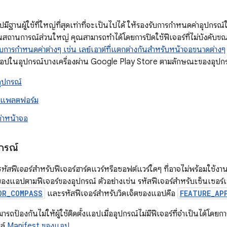
ีฐานผู้ใช้ที่ใหญ่ที่สุดเท่าที่จะเป็นไปได้ ให้รองรับการกำหนดค่าอุปกรณ์ใ
นสถานการณ์ส่วนใหญ่ คุณสามารถทำได้โดยการปิดใช้ฟีเจอร์ที่ไม่บังคับ
รับการกำหนดค่าต่างๆ เช่น เลย์เอาต์ที่แตกต่างกันสำหรับหน้าจอขนาดต่างๆ
อปในอุปกรณ์บางเครื่องผ่าน Google Play Store ตามลักษณะของอุปกรณ
อุปกรณ์
องแพลตฟอร์ม
่าหน้าจอ
ปกรณ์
รหัสฟีเจอร์
สำหรับฟีเจอร์ฮาร์ดแวร์หรือซอฟต์แวร์ใดๆ ที่อาจไม่พร้อมใช้งา
องแอปตามฟีเจอร์ของอุปกรณ์ ตัวอย่างเช่น รหัสฟีเจอร์สำหรับเซ็นเซอร์เข
OR_COMPASS
และรหัสฟีเจอร์สำหรับวิดเจ็ตของแอปคือ
FEATURE_AP
รถป้องกันไม่ให้ผู้ใช้ติดตั้งแอปเมื่ออุปกรณ์ไม่มีฟีเจอร์ที่จำเป็นได้โดย
ล์
Manifest ของแอป