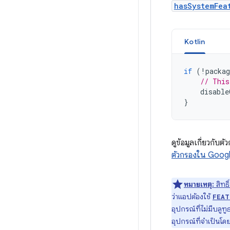
hasSystemFea
Kotlin
if
(
!
packag
// This
disable
}
ดูข้อมูลเกี่ยวกับ
ตัวกรองใน Googl
หมายเหตุ:
สิทธ
ว่าแอปต้องใช้
FEAT
อุปกรณ์ที่ไม่มีบลูทูธ
อุปกรณ์ที่จำเป็นโดย