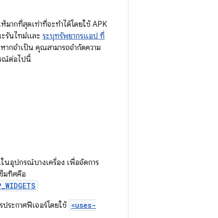
ห้มากที่สุดเท่าที่จะทำได้โดยใช้ APK
ขณะรันไทม์และ
ระบุทรัพยากรแอป ที่
หากจำเป็น คุณสามารถจำกัดความ
์ต่อไปนี้
นในอุปกรณ์บางเครื่อง เพื่อจัดการ
็มทิศคือ
P_WIDGETS
การประกาศฟีเจอร์โดยใช้
<uses-