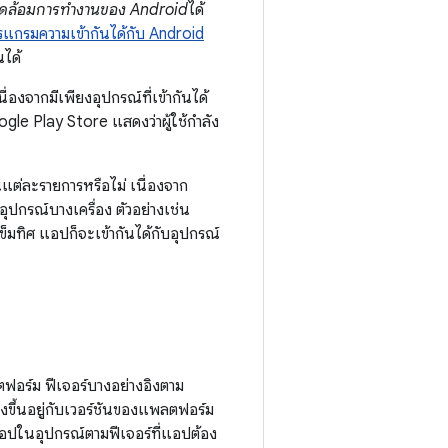
ดล้อมการทำงานของ Android
ได้
รแกรมความเข้ากันได้กับ Android
นได้
องจากมีเพียงอุปกรณ์ที่เข้ากันได้
ogle Play Store แสดงว่าผู้ใช้กำลัง
นแต่ละรายการหรือไม่ เนื่องจาก
ปกรณ์บางเครื่อง ตัวอย่างเช่น
ข็มทิศ แอปก็จะเข้ากันได้กับอุปกรณ์
อร์ม ฟีเจอร์บางอย่างอิงตาม
างขึ้นอยู่กับเวอร์ชันของแพลตฟอร์ม
แอปในอุปกรณ์ตามฟีเจอร์ที่แอปต้อง