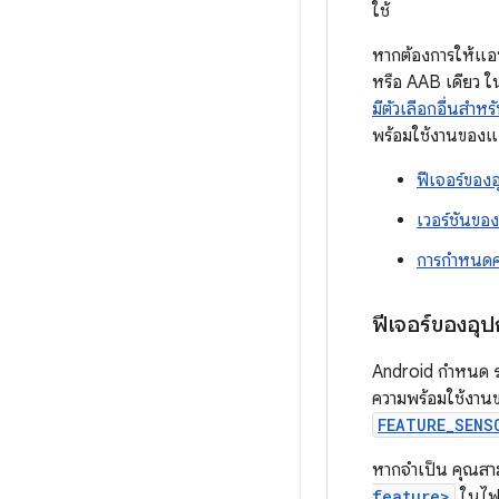
ใช้
หากต้องการให้แอปม
หรือ AAB เดียว ใ
มีตัวเลือกอื่นสำห
พร้อมใช้งานของแ
ฟีเจอร์ของ
เวอร์ชันข
การกำหนดค
ฟีเจอร์ของอุ
Android กำหนด
ความพร้อมใช้งานข
FEATURE_SENS
หากจำเป็น คุณสามา
feature>
ในไฟ