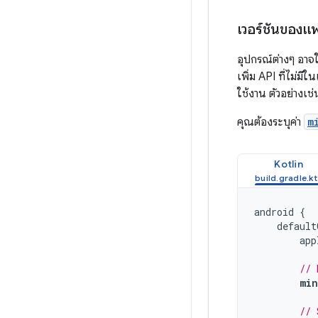
เวอร์ชันของแ
อุปกรณ์ต่างๆ อาจ
เพิ่ม API ที่ไม่ม
ใช้งาน ตัวอย่างเช
คุณต้องระบุค่า
m
Kotlin
android
{
default
app
// 
min
// 