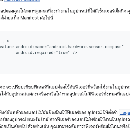
แอปของคุณไม่สมเหตุสมผลที่จะทำงานในอุปกรณ์ที่ไม่มีเซ็นเซอร์เข็มทิศ 
ด้ด้วยแท็ก Manifest ต่อไปนี้
..
eature
android:required="true"
 จะเปรียบเทียบฟีเจอร์ที่แอปต้องใช้กับฟีเจอร์ที่พร้อมใช้งานในอุปกรณ์
ด้กับอุปกรณ์แต่ละเครื่องหรือไม่ หากอุปกรณ์ไม่มีฟีเจอร์ทั้งหมดที่แอปต้
กฟังก์ชันหลักของแอป
ไม่จำเป็นต้อง
ใช้ฟีเจอร์ของ อุปกรณ์ ให้ตั้งค่า
req
ร์ของอุปกรณ์ขณะรันไทม์ หากฟีเจอร์ของแอปไม่พร้อมใช้งานในอุปกรณ์ป
างค่อยเป็นค่อยไป ตัวอย่างเช่น คุณสามารถค้นหาว่าฟีเจอร์พร้อมใช้งานหรือไ