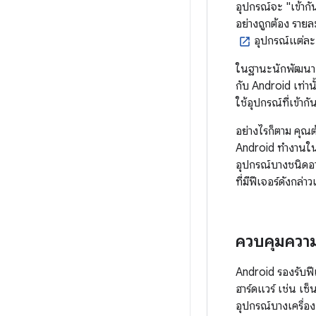
อุปกรณ์จะ "เข้ากั
อย่างถูกต้อง รา
อุปกรณ์แต่ละเค
ในฐานะนักพัฒนาแอป
กับ Android เท่าน
ใช้อุปกรณ์ที่เข้าก
อย่างไรก็ตาม คุณต
Android ทำงานในก
อุปกรณ์บางชนิดอาจ
ที่มีฟีเจอร์ดังกล่าว
ควบคุมควา
Android รองรับฟ
ฮาร์ดแวร์ เช่น เซ
อุปกรณ์บางเครื่อ