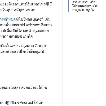
ควบคุมความพร้อม
ของฟีเจอร์และมีอินเทอร์เฟซผู้ใช้
ใช้งานของแอปด้วย
ำเร็จในอุปกรณ์ทุกประเภท
เหตุผลทางธุรกิจ
บการกำหนดค่า
ในไฟล์แบบคงที่ เช่น
ณ์ จากนั้น Android จะโหลดทรัพยากร
พิ่มเติมไว้ล่วงหน้า คุณจะเผย
รณ์หลากหลายประเภทได้
รถติดตั้งแอปของคุณจาก Google
ิธีเตรียมแอปให้เข้าถึงกลุ่มเป้า
ับอุปกรณ์
และ
ความเข้ากันได้กับ
ะบบปฏิบัติการ Android ได้ แต่