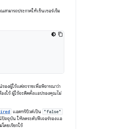
คุณสามารถประกาศให้เซ็นเซอร์เข็ม
ของผู้ใช้แต่ละรายเพื่อพิจารณาว่า
องใช้ ผู้ใช้จะติดตั้งแอปของคุณไม่
uired
แอตทริบิวต์เป็น
"false"
ัจจุบัน ให้ลดระดับฟีเจอร์ของแอ
ม่โดยเรียกใช้