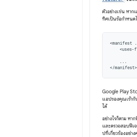
ตัวอย่างเช่น หาก
ทิศเป็นข้อกำหนดไ
<manifest
.
<uses-f
...

</manifest>
Google Play Store
แอปของคุณเข้ากันไ
ได้
อย่างไรก็ตาม หา
และตรวจสอบฟีเจอ
ปที่เกี่ยวข้องอย่