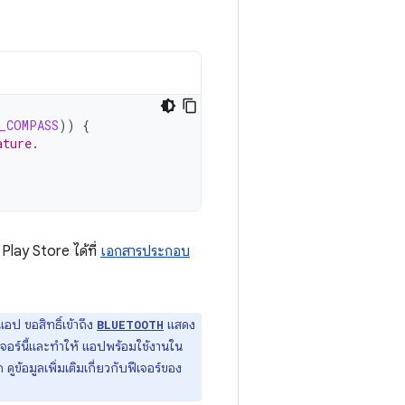
_COMPASS
))
{
ature.
Play Store ได้ที่
เอกสารประกอบ
อป ขอสิทธิ์เข้าถึง
แสดง
BLUETOOTH
จอร์นี้และทำให้ แอปพร้อมใช้งานใน
 ดูข้อมูลเพิ่มเติมเกี่ยวกับฟีเจอร์ของ