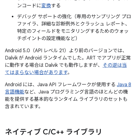
ンコードに
変換
する
デバッグ サポートの強化（専用のサンプリング プロ
ファイラ、詳細な診断例外とクラッシュ レポート、
特定のフィールドをモニタリングするためのウォッ
チポイントの設定機能など）
Android 5.0（API レベル 21）より前のバージョンでは、
Dalvik が Android ランタイムでした。ART でアプリが正常
に動作する場合は Dalvik でも動作しますが、
その逆は当
てはまらない場合があります
。
Android には、Java API フレームワークが使用する
Java 8
言語機能
など、Java プログラミング言語のほとんどの機
能を提供する基本的なランタイム ライブラリのセットも
含まれています。
ネイティブ C
/
C++ ライブラリ