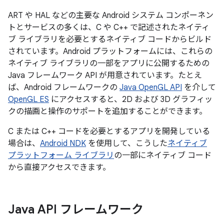
ART や HAL などの主要な Android システム コンポーネン
トとサービスの多くは、C や C++ で記述されたネイティ
ブ ライブラリを必要とするネイティブ コードからビルド
されています。Android プラットフォームには、これらの
ネイティブ ライブラリの一部をアプリに公開するための
Java フレームワーク API が用意されています。たとえ
ば、Android フレームワークの
Java OpenGL API
を介して
OpenGL ES
にアクセスすると、2D および 3D グラフィッ
クの描画と操作のサポートを追加することができます。
C または C++ コードを必要とするアプリを開発している
場合は、
Android NDK
を使用して、こうした
ネイティブ
プラットフォーム ライブラリ
の一部にネイティブ コード
から直接アクセスできます。
Java API フレームワーク