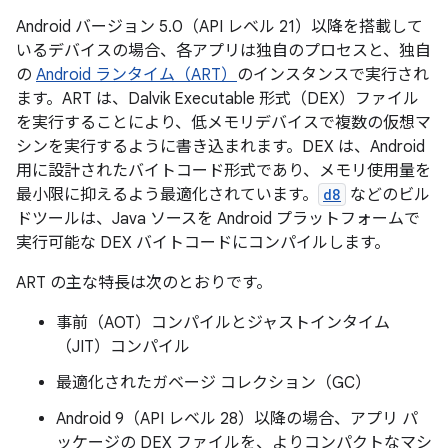
Android バージョン 5.0（API レベル 21）以降を搭載して
いるデバイスの場合、各アプリは独自のプロセスと、独自
の
Android ランタイム（ART）
のインスタンスで実行され
ます。ART は、Dalvik Executable 形式（DEX）ファイル
を実行することにより、低メモリデバイスで複数の仮想マ
シンを実行するように書き込まれます。DEX は、Android
用に設計されたバイトコード形式であり、メモリ使用量を
最小限に抑えるよう最適化されています。
d8
などのビル
ドツールは、Java ソースを Android プラットフォームで
実行可能な DEX バイトコードにコンパイルします。
ART の主な特長は次のとおりです。
事前（AOT）コンパイルとジャストインタイム
（JIT）コンパイル
最適化されたガベージ コレクション（GC）
Android 9（API レベル 28）以降の場合、アプリ パ
ッケージの DEX ファイルを、よりコンパクトなマシ