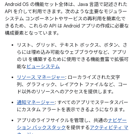
Android OS の機能セット全体は、Java 言語で記述された
API を介して利用できます。次のような主要なモジュラー
システム コンポーネントやサービスの再利用を簡素化で
きるため、これらの API は Android アプリの作成に必要な
構成要素となっています。
リスト、グリッド、テキスト ボックス、ボタン、さ
らには埋め込み可能なウェブブラウザなど、アプリ
の UI を構築するために使用できる機能豊富で拡張可
能な
ビューシステム
リソース マネージャー
: ローカライズされた文字
列、グラフィック、レイアウト ファイルなど、コー
ド以外のリソースへのアクセスを提供します。
通知マネージャー
: すべてのアプリでステータスバー
にカスタム アラートを表示できるようになります。
アプリのライフサイクルを管理し、共通の
ナビゲー
ション バックスタック
を提供する
アクティビティ マ