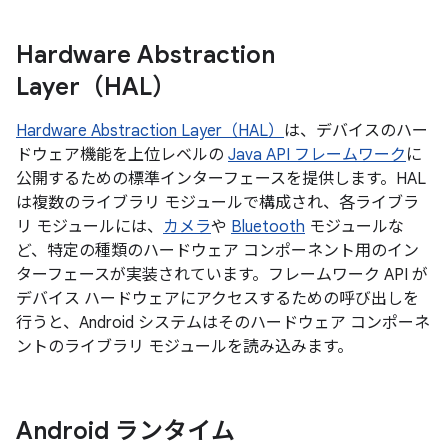
Hardware Abstraction
Layer（HAL）
Hardware Abstraction Layer（HAL）
は、デバイスのハー
ドウェア機能を上位レベルの
Java API フレームワーク
に
公開するための標準インターフェースを提供します。HAL
は複数のライブラリ モジュールで構成され、各ライブラ
リ モジュールには、
カメラ
や
Bluetooth
モジュールな
ど、特定の種類のハードウェア コンポーネント用のイン
ターフェースが実装されています。フレームワーク API が
デバイス ハードウェアにアクセスするための呼び出しを
行うと、Android システムはそのハードウェア コンポーネ
ントのライブラリ モジュールを読み込みます。
Android ランタイム