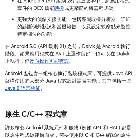
在 Android 9 (API 級別 28) 以上版本中，將應用程式
套件的 DEX 檔案
轉換
成更精簡的機器程式碼
更強大的偵錯支援功能，包括專屬取樣分析器、詳細
的診斷例外狀況和當機報告，以及設定觀察點來監控
特定欄位的功能
在 Android 5.0 (API 級別 21) 之前，Dalvik 是 Android 執行
階段。如果應用程式在 ART 上運作良好，也可以在 Dalvik
上執行，但
反向操作可能有誤
。
Android 也包含一組核心執行階段程式庫，可提供 Java API
架構使用的大部分 Java 程式設計語言功能，其中包括一些
Java 8 語言功能
。
原生 C
/
C++ 程式庫
許多核心 Android 系統元件和服務 (例如 ART 和 HAL) 都是
以原生程式碼建構而成，需要使用以 C 和 C++ 編寫的原生