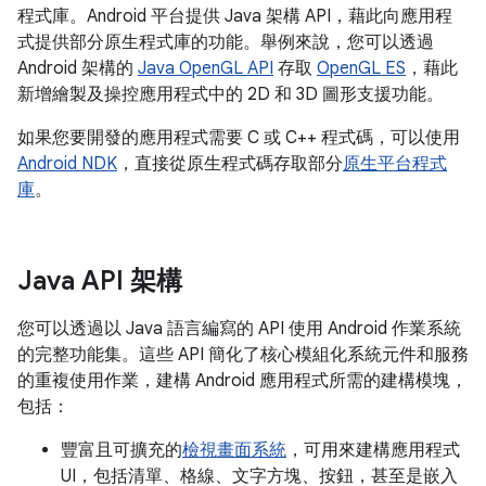
程式庫。Android 平台提供 Java 架構 API，藉此向應用程
式提供部分原生程式庫的功能。舉例來說，您可以透過
Android 架構的
Java OpenGL API
存取
OpenGL ES
，藉此
新增繪製及操控應用程式中的 2D 和 3D 圖形支援功能。
如果您要開發的應用程式需要 C 或 C++ 程式碼，可以使用
Android NDK
，直接從原生程式碼存取部分
原生平台程式
庫
。
Java API 架構
您可以透過以 Java 語言編寫的 API 使用 Android 作業系統
的完整功能集。這些 API 簡化了核心模組化系統元件和服務
的重複使用作業，建構 Android 應用程式所需的建構模塊，
包括：
豐富且可擴充的
檢視畫面系統
，可用來建構應用程式
UI，包括清單、格線、文字方塊、按鈕，甚至是嵌入