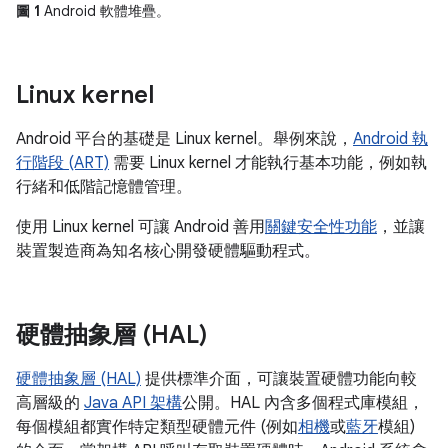
圖 1
Android 軟體堆疊。
Linux kernel
Android 平台的基礎是 Linux kernel。舉例來說，
Android 執
行階段 (ART)
需要 Linux kernel 才能執行基本功能，例如執
行緒和低階記憶體管理。
使用 Linux kernel 可讓 Android 善用
關鍵安全性功能
，並讓
裝置製造商為知名核心開發硬體驅動程式。
硬體抽象層 (HAL)
硬體抽象層 (HAL)
提供標準介面，可讓裝置硬體功能向較
高層級的
Java API 架構
公開。HAL 內含多個程式庫模組，
每個模組都實作特定類型硬體元件 (例如
相機
或
藍牙
模組)