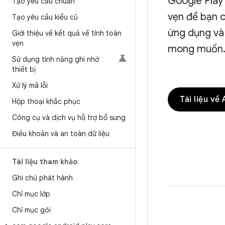
Google Play 
Tạo yêu cầu chuẩn
vẹn để bạn 
Tạo yêu cầu kiểu cũ
ứng dụng và
Giới thiệu về kết quả về tính toàn
vẹn
mong muốn
Sử dụng tính năng ghi nhớ
thiết bị
Xử lý mã lỗi
Tài liệu về
Hộp thoại khắc phục
Công cụ và dịch vụ hỗ trợ bổ sung
Điều khoản và an toàn dữ liệu
Tài liệu tham khảo
Ghi chú phát hành
Chỉ mục lớp
Chỉ mục gói