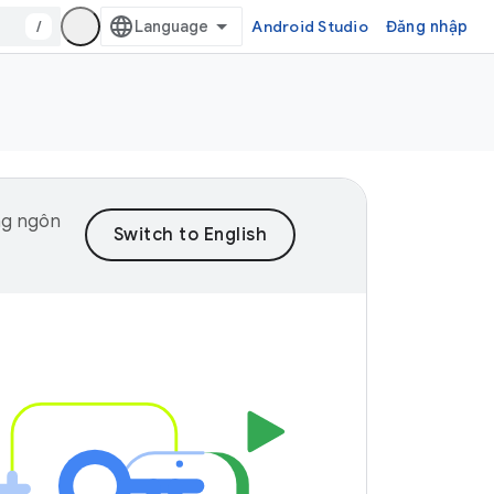
/
Android Studio
Đăng nhập
ng ngôn