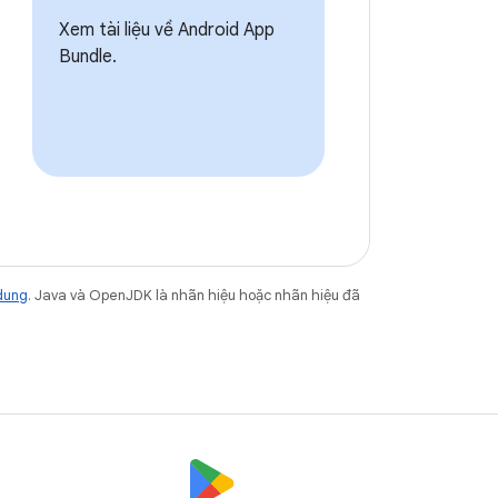
Xem tài liệu về Android App
Bundle.
dung
. Java và OpenJDK là nhãn hiệu hoặc nhãn hiệu đã