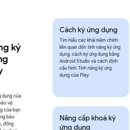
Cách ký ứng dụng
Tìm hiểu các khái niệm chính
ng ký
liên quan đến tính năng ký ứng
dụng, cách ký ứng dụng bằng
ng
Android Studio và cách định
y
cấu hình Tính năng ký ứng
dụng của Play.
g dụng của
 bảo vệ
ng của bạn
Nâng cấp khoá ký
ầng bảo
, đồng
ứng dụng