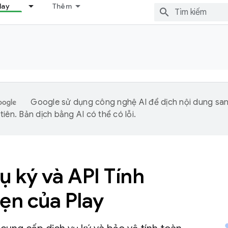
lay
Thêm
Google sử dụng công nghệ AI để dịch nội dung sa
iên. Bản dịch bằng AI có thể có lỗi.
ụ ký và API Tính
ẹn của Play