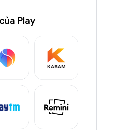
 của Play