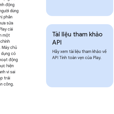
ành động
người dùng
hị phân
hưa sửa
Play cài
Tài liệu tham khảo
ên một
API
 chính
. Máy chủ
Hãy xem tài liệu tham khảo về
g dụng có
API Tính toàn vẹn của Play.
 hoạt động
hực hiện
nh vi sai
ập trái
ấn công.