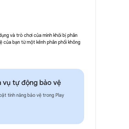
ụng và trò chơi của mình khỏi bị phân
 vệ của bạn từ một kênh phân phối không
h vụ tự động bảo vệ
bật tính năng bảo vệ trong Play