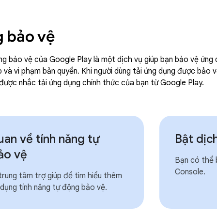
g bảo vệ
ng bảo vệ của Google Play là một dịch vụ giúp bạn bảo vệ ứng d
hép và vi phạm bản quyền. Khi người dùng tải ứng dụng được bảo
 được nhắc tải ứng dụng chính thức của bạn từ Google Play.
an về tính năng tự
Bật dịc
ảo vệ
Bạn có thể 
Console.
rung tâm trợ giúp để tìm hiểu thêm
dụng tính năng tự động bảo vệ.