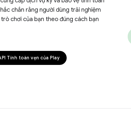
cung cấp dịch vụ ký và bảo vệ tính toàn
chắc chắn rằng người dùng trải nghiệm
 trò chơi của bạn theo đúng cách bạn
.
 API Tính toàn vẹn của Play