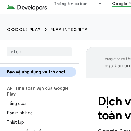
Thông tin cơ bản
Google P
GOOGLE PLAY
PLAY INTEGRITY
ngữ bạn ưu t
Bảo vệ ứng dụng và trò chơi
API Tính toàn vẹn của Google
Play
Dịch v
Tổng quan
toàn v
Bản minh hoạ
Thiết lập