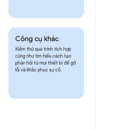
Công cụ khác
Kiểm thử quá trình tích hợp
cũng như tìm hiểu cách tạo
phản hồi từ mọi thiết bị để gỡ
lỗi và khắc phục sự cố.