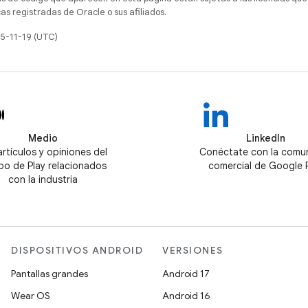
s registradas de Oracle o sus afiliados.
25-11-19 (UTC)
Medio
LinkedIn
artículos y opiniones del
Conéctate con la comu
po de Play relacionados
comercial de Google 
con la industria
DISPOSITIVOS ANDROID
VERSIONES
Pantallas grandes
Android 17
Wear OS
Android 16