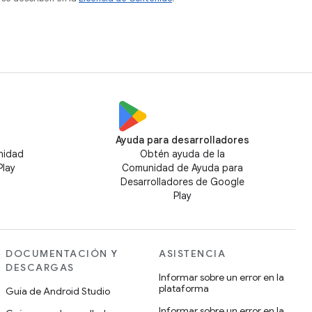
Ayuda para desarrolladores
nidad
Obtén ayuda de la
Play
Comunidad de Ayuda para
Desarrolladores de Google
Play
DOCUMENTACIÓN Y
ASISTENCIA
DESCARGAS
Informar sobre un error en la
plataforma
Guía de Android Studio
Informar sobre un error en la