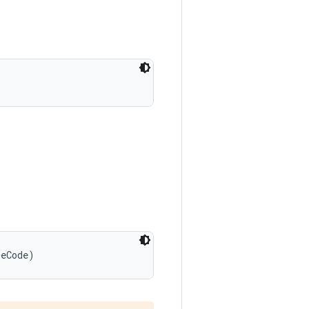
peCode)