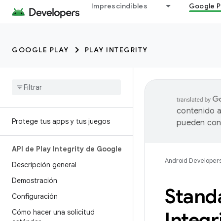
Imprescindibles
Google P
GOOGLE PLAY
PLAY INTEGRITY
contenido a
Protege tus apps y tus juegos
pueden cont
API de Play Integrity de Google
Android Developer
Descripción general
Demostración
Stand
Configuración
Cómo hacer una solicitud
Integr