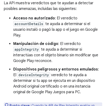
La API muestra veredictos que te ayudan a detectar
posibles amenazas, incluidas las siguientes:
Acceso no autorizado
: El veredicto
accountDetails
te ayuda a determinar si el
usuario instaló o pagó la app o el juego en Google
Play.
Manipulación de código
: El veredicto
appIntegrity
te ayuda a determinar si
interactúas con el objeto binario sin modificar que
Google Play reconoce.
Dispositivos peligrosos y entornos emulados
:
El
deviceIntegrity
veredicto te ayuda a
determinar si tu app se ejecuta en un dispositivo
Android original certificado o en una instancia
original de Google Play Juegos para PC.
Punto clave:
Cuando la API de Play Integrity evalúa un