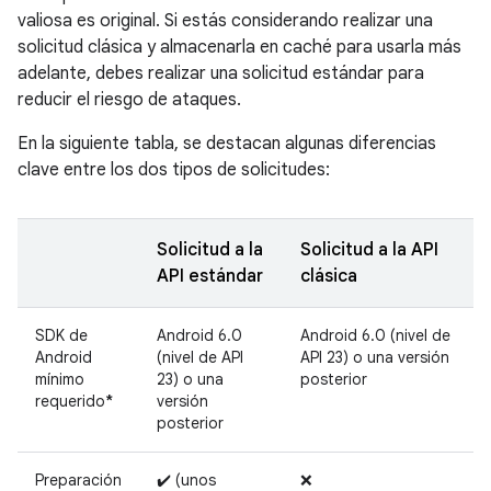
valiosa es original. Si estás considerando realizar una
solicitud clásica y almacenarla en caché para usarla más
adelante, debes realizar una solicitud estándar para
reducir el riesgo de ataques.
En la siguiente tabla, se destacan algunas diferencias
clave entre los dos tipos de solicitudes:
Solicitud a la
Solicitud a la API
API estándar
clásica
SDK de
Android 6.0
Android 6.0 (nivel de
Android
(nivel de API
API 23) o una versión
mínimo
23) o una
posterior
requerido
*
versión
posterior
Preparación
✔️ (unos
❌