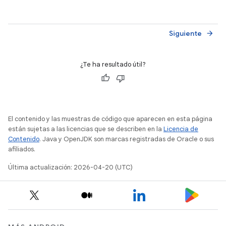
Siguiente
arrow_forward
¿Te ha resultado útil?
El contenido y las muestras de código que aparecen en esta página
están sujetas a las licencias que se describen en la
Licencia de
Contenido
. Java y OpenJDK son marcas registradas de Oracle o sus
afiliados.
Última actualización: 2026-04-20 (UTC)