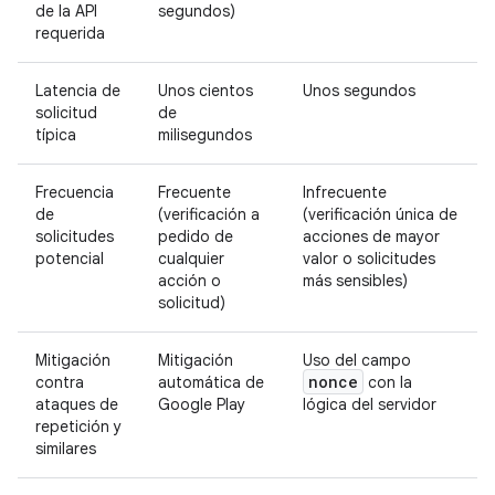
de la API
segundos)
requerida
Latencia de
Unos cientos
Unos segundos
solicitud
de
típica
milisegundos
Frecuencia
Frecuente
Infrecuente
de
(verificación a
(verificación única de
solicitudes
pedido de
acciones de mayor
potencial
cualquier
valor o solicitudes
acción o
más sensibles)
solicitud)
Mitigación
Mitigación
Uso del campo
nonce
contra
automática de
con la
ataques de
Google Play
lógica del servidor
repetición y
similares