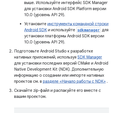
выше. Используйте интерфейс SDK Manager
для установки Android SDK Platform версии
10.0 (уровень API 29).
Установите
инструменты командной строки
Android SDK
и используйте
sdkmanager
для
установки платформы Android SDK версии
10.0 (уровень API 29).
Подготовьте Android Studio к разработке
нативных приложений, используя
SDK Manager
для установки последних версий CMake и Android
Native Development Kit (NDK). Дополнительную
информацию о создании или импорте нативных
проектов см. в
разделе «Начало работы с NDK»
.
Скачайте zip-файл и распакуйте его вместе с
вашим проектом.