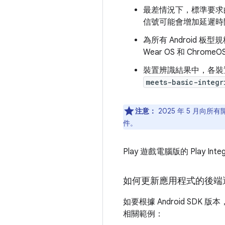
最差情況下，標準要求
信號可能會增加延遲時
為所有 Android 
Wear OS 和 ChromeO
裝置辨識結果中，各裝
meets-basic-integr
注意：
2025 年 5 月
件。
Play 遊戲電腦版的 Play In
如何更新應用程式的後端邏輯
如要根據 Android S
相關範例：