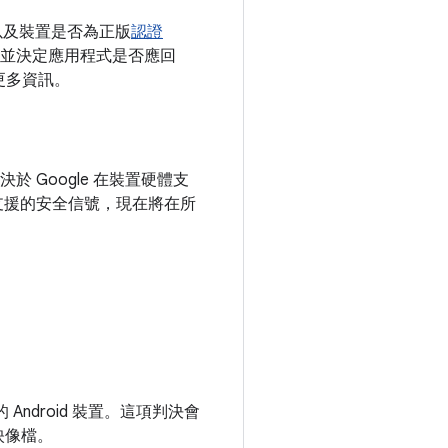
安裝，以及裝置是否為正版
認證
並決定應用程式是否應回
看更多資訊。
Google 在裝置硬體支
硬體支援的安全信號，現在將在所
ndroid 裝置。這項判決會
映像檔。