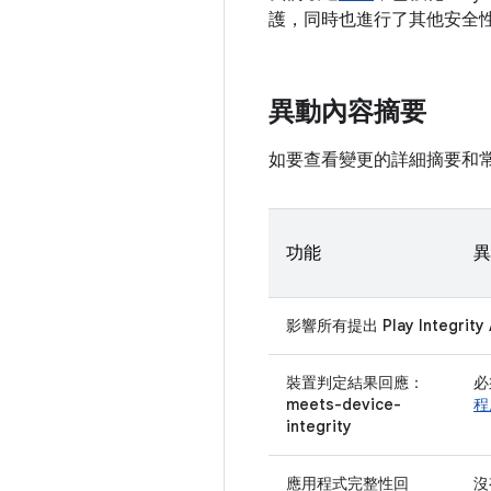
護，同時也進行了其他安全
異動內容摘要
如要查看變更的詳細摘要和常
功能
異
影響所有提出 Play Integri
裝置判定結果回應：
必
meets-device-
程
integrity
應用程式完整性回
沒