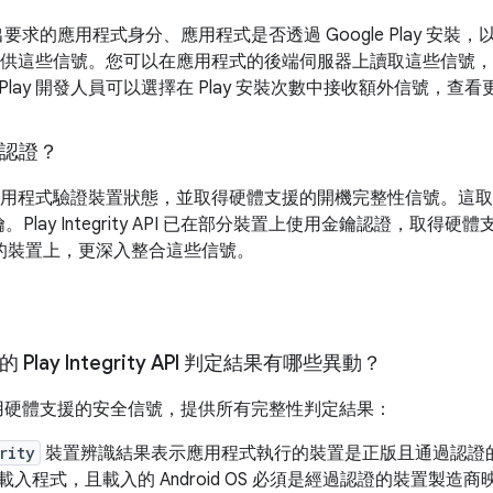
I 會提供提出要求的應用程式身分、應用程式是否透過 Google Play 
供這些信號。您可以在應用程式的後端伺服器上讀取這些信號，
 Play 開發人員可以選擇在 Play 安裝次數中接收額外信號，查
鑰認證？
用程式驗證裝置狀態，並取得硬體支援的開機完整性信號。這取決於 
lay Integrity API 已在部分裝置上使用金鑰認證，取得
以上版本的裝置上，更深入整合這些信號。
的 Play Integrity API 判定結果有哪些異動？
PI 現在會使用硬體支援的安全信號，提供所有完整性判定結果：
rity
裝置辨識結果表示應用程式執行的裝置是正版且通過認證的 A
入程式，且載入的 Android OS 必須是經過認證的裝置製造商