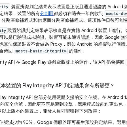
rity
裝置辨識判定結果表示裝置是正版且通過認證的 Android
定結果，裝置的所有
分割區
都必須在過去一年內收到
meets-de
id OS 分割區修補程式和供應商分割區修補程式。這項條件日後可能
ity
裝置辨識判定結果表示檢查是在實體 Android 裝置上進
以是已驗證或未驗證。裝置可能未通過認證，因此 Google 
無法保證裝置不會做為 Proxy，例如 Android 的虛擬執行
符合傳回
meets-basic-integrity
的條件。
rity API 在 Google Play 遊戲電腦版上的運作，該 API 仍會傳回
版本裝置的 Play Integrity API 判定結果會有所變更？
lay Integrity API 會部分使用硬體支援的安全信號。在 Android 13
支援的安全信號，因此更不容易遭到攻擊，應用程式效能也更出色
d 13 以上版本的裝置上，開發人員可望獲得下列改善：
號減少約 90%，Google 伺服器即可產生預設判定結果。選