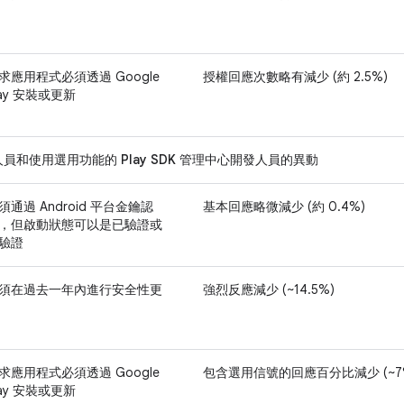
求應用程式必須透過 Google
授權回應次數略有減少 (約 2.5%)
lay 安裝或更新
人員和使用選用功能的 Play SDK 管理中心開發人員的異動
須通過 Android 平台金鑰認
基本回應略微減少 (約 0.4%)
，但啟動狀態可以是已驗證或
驗證
須在過去一年內進行安全性更
強烈反應減少 (~14.5%)
求應用程式必須透過 Google
包含選用信號的回應百分比減少 (~7
lay 安裝或更新