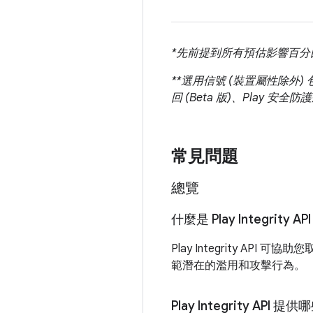
*先前提到所有預估影響百
**選用信號 (裝置屬性除外)
回 (Beta 版)、Play 
常見問題
總覽
什麼是 Play Integrity AP
Play Integrity 
範潛在的濫用和攻擊行為。
Play Integrity API 