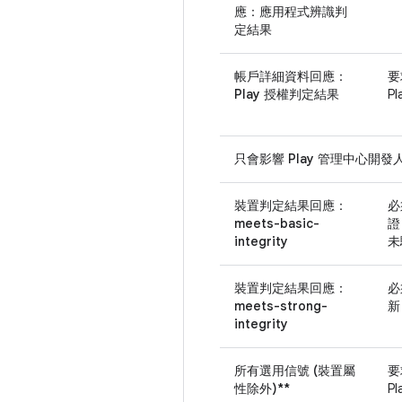
應：應用程式辨識判
定結果
帳戶詳細資料回應：
要
Play 授權判定結果
P
只會影響 Play 管理中心開發
裝置判定結果回應：
必
meets-basic-
證
integrity
未
裝置判定結果回應：
必
meets-strong-
新
integrity
所有選用信號 (裝置屬
要
性除外)**
P