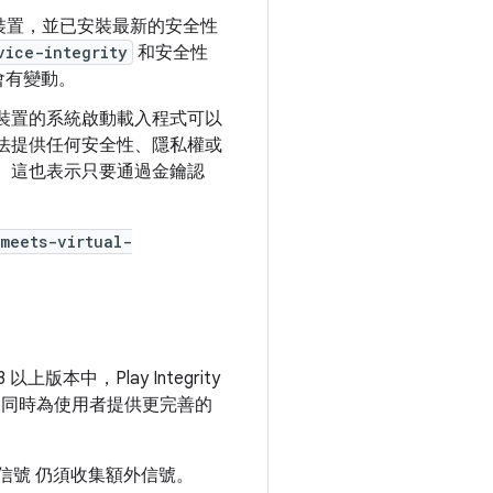
 裝置，並已安裝最新的安全性
vice-integrity
和安全性
會有變動。
行。裝置的系統啟動載入程式可以
無法提供任何安全性、隱私權或
個體。這也表示只要通過金鑰認
meets-virtual-
 以上版本中，Play Integrity
，同時為使用者提供更完善的
用信號 仍須收集額外信號。