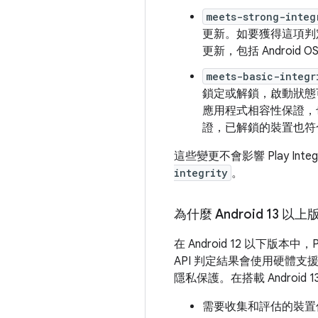
meets-strong-integ
更新。如要獲得這項判
更新，包括 Andro
meets-basic-integr
鎖定或解鎖，啟動狀態可
應用程式相容性保證，也
證，已解鎖的裝置也
這些變更不會影響 Play Integ
integrity
。
為什麼 Android 13 以上
在 Android 12 以下版本中，P
API 判定結果會使用硬體
隱私保護。在搭載 Androi
需要收集和評估的裝置信