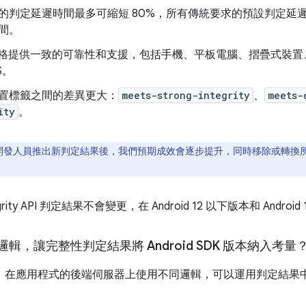
的判定延遲時間最多可縮短 80%，所有傳統要求的預設判定延遲
間。
板型規格提供一致的可靠性和支援，包括手機、平板電腦、摺疊式裝置、電視
S。
置標籤之間的差異更大：
meets-strong-integrity
、
meets-
ity
。
向所有開發人員推出新判定結果後，我們預期成效會逐步提升，同時移除或轉
tegrity API 判定結果不會變更，在 Android 12 以下版本和 Andr
，讓完整性判定結果將 Android SDK 版本納入考量
DK 版本，在應用程式的後端伺服器上使用不同邏輯，可以運用判定