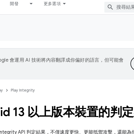
開發
更多選項
ogle 會運用 AI 技術將內容翻譯成你偏好的語言，但可能會
ay
Play Integrity
roid 13 以上版本裝置的判
y Integrity API 判定結果，不僅速度更快、更能抵禦攻擊，