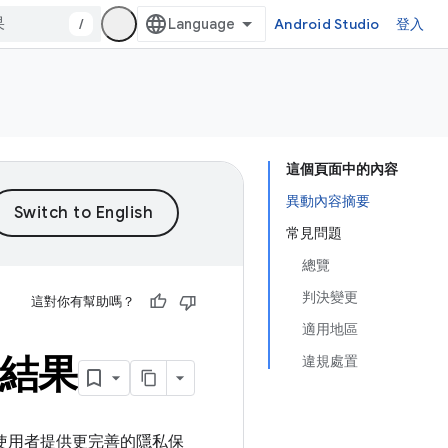
/
Android Studio
登入
這個頁面中的內容
異動內容摘要
常見問題
總覽
判決變更
這對你有幫助嗎？
適用地區
定結果
違規處置
還能為使用者提供更完善的隱私保