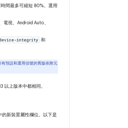
時間最多可縮短 80%。選用
、Android Auto、
device-integrity
和
換所有預設和選用信號的舊版依附元
oid 13 以上版本中都相同。
？
結果中的新裝置屬性欄位。以下是