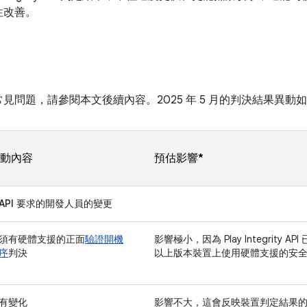
性改善。
見問題，請參閱本文後續內容。2025 年 5 月的判決結果異動
動內容
預估影響*
ty API 要求的開發人員的變更
須有硬體支援的正面
驗證開機
影響極小，因為 Play Integrity API 已
序
判決
以上版本裝置上使用硬體支援的安全信號
有變化
影響不大，這會反映裝置判定結果的變化