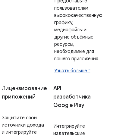
Предоставьте
пользователям
высококачественную
графику,
медиафайлы и
другие объёмные
ресурсы,
необходимые для
вашего приложения.
Узнать больше "
Лицензирование
API
приложений
разработчика
Google Play
Защитите свои
источники дохода
Интегрируйте
и интегрируйте
издательские