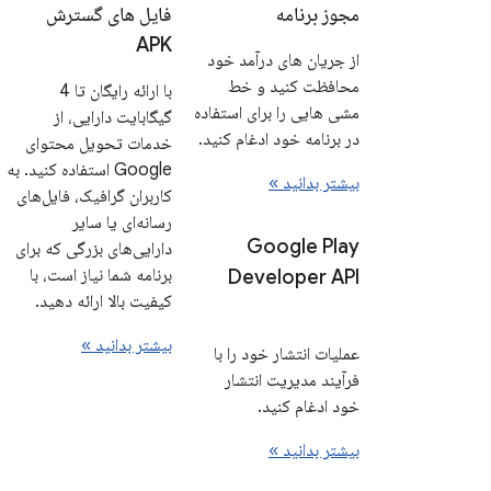
مجوز برنامه
فایل های گسترش
APK
از جریان های درآمد خود
محافظت کنید و خط
با ارائه رایگان تا 4
مشی هایی را برای استفاده
گیگابایت دارایی، از
در برنامه خود ادغام کنید.
خدمات تحویل محتوای
Google استفاده کنید. به
بیشتر بدانید »
کاربران گرافیک، فایل‌های
رسانه‌ای یا سایر
Google Play
دارایی‌های بزرگی که برای
برنامه شما نیاز است، با
Developer API
کیفیت بالا ارائه دهید.
بیشتر بدانید »
عملیات انتشار خود را با
فرآیند مدیریت انتشار
خود ادغام کنید.
بیشتر بدانید »