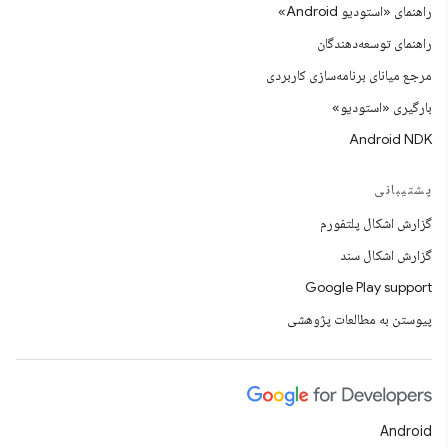
راهنمای «استودیو Android»
راهنمای توسعه‌دهندگان
مرجع میانای برنامه‌سازی کاربردی
بارگیری «استودیو»
Android NDK
پشتیبانی
گزارش اشکال پلتفورم
گزارش اشکال سند
Google Play support
پیوستن به مطالعات پژوهشی
Android