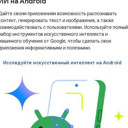
ИИ на Android
Дайте своим приложениям возможность распознавать
контент, генерировать текст и изображения, а также
взаимодействовать с пользователями. Используйте полный
набор инструментов искусственного интеллекта и
машинного обучения от Google, чтобы сделать свои
приложения информативными и полезными.
Исследуйте искусственный интеллект на Android