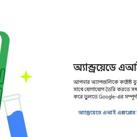
অ্যান্ড্রয়েডে এ
আপনার অ্যাপগুলিকে কন্টেন্ট 
সাথে যোগাযোগ তৈরি করতে সক্ষম
করে তুলতে Google-এর সম্পূর্ণ 
অ্যান্ড্রয়েডে এআই এক্সপ্লো