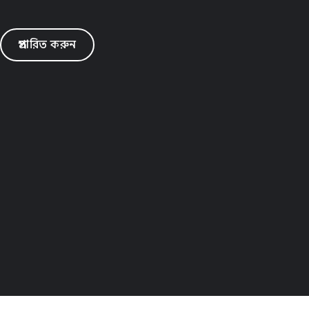
প্রসারিত করুন