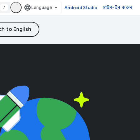
/
Android Studio
সাইন-ইন করুন