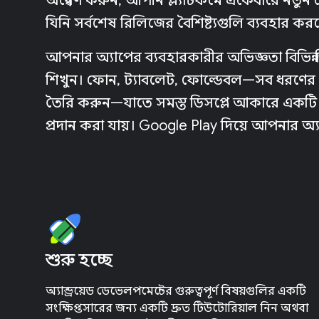
অন্বেষণ করুন, আপনি প্ল্যাটফর্মে একেবারে ন
যিনি সর্বশেষ রিলিজের বৈশিষ্ট্যগুলি ব্যবহার কর
আপনার অ্যাপের ব্যবহারকারীর অভিজ্ঞতা বিভিন্ন
শিখুন। ফোন, ট্যাবলেট, ফোল্ডেবল—সব ধরণের ফ
তৈরি করুন—যাতে সমস্ত ডিসপ্লে আকারে একটি 
প্রদান করা যায়। Google Play দিয়ে আপনার 
শুরু হচ্ছে
অ্যান্ড্রয়েড ডেভেলপমেন্টের গুরুত্বপূর্ণ বিষয়গুলির একটি
সংক্ষিপ্তসারের জন্য একটি দ্রুত টিউটোরিয়াল নিন অথবা