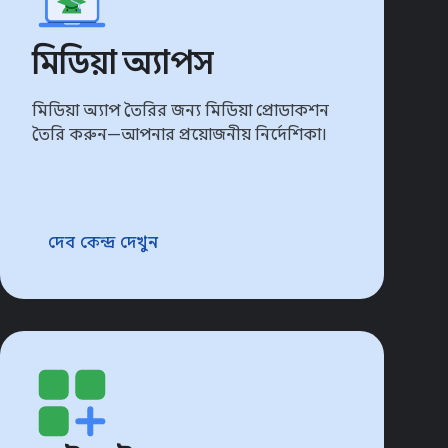
মিডিয়া অ্যাপস
মিডিয়া অ্যাপ তৈরির জন্য মিডিয়া প্রোডাকশন
তৈরি করুন—আপনার প্রয়োজনীয় নির্দেশিকা।
দেব কেন্দ্র দেখুন