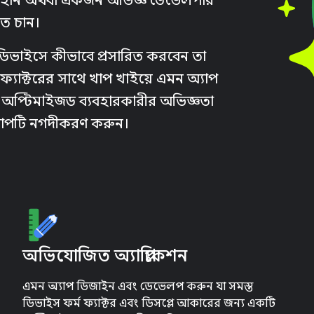
তুন হোন অথবা একজন অভিজ্ঞ ডেভেলপার
তে চান।
 ডিভাইসে কীভাবে প্রসারিত করবেন তা
্যাক্টরের সাথে খাপ খাইয়ে এমন অ্যাপ
অপ্টিমাইজড ব্যবহারকারীর অভিজ্ঞতা
অ্যাপটি নগদীকরণ করুন।
অভিযোজিত অ্যাপ্লিকেশন
এমন অ্যাপ ডিজাইন এবং ডেভেলপ করুন যা সমস্ত
ডিভাইস ফর্ম ফ্যাক্টর এবং ডিসপ্লে আকারের জন্য একটি