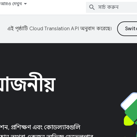
আরও দেখুন
এই পৃষ্ঠাটি
Cloud Translation API
অনুবাদ করেছে।
্রয়োজনীয়
টেশন, প্রশিক্ষণ এবং কোডল্যাবগুলি