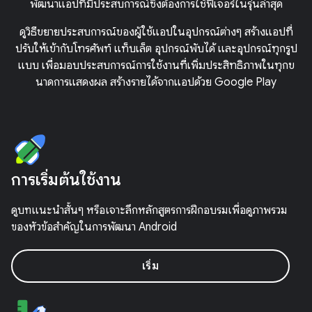
พัฒนาแอปที่มีประสบการณ์ซึ่งต้องการใช้ฟีเจอร์ในรุ่นล่าสุด
ดูวิธีขยายประสบการณ์ของผู้ใช้แอปในอุปกรณ์ต่างๆ สร้างแอปที่
ปรับให้เข้ากับโทรศัพท์ แท็บเล็ต อุปกรณ์พับได้ และอุปกรณ์ทุกรูป
แบบ เพื่อมอบประสบการณ์การใช้งานที่เพิ่มประสิทธิภาพในทุกข
นาดการแสดงผล สร้างรายได้จากแอปด้วย Google Play
การเริ่มต้นใช้งาน
ดูบทแนะนำสั้นๆ หรือเจาะลึกหลักสูตรการฝึกอบรมเพื่อดูภาพรวม
ของหัวข้อสำคัญในการพัฒนา Android
เริ่ม