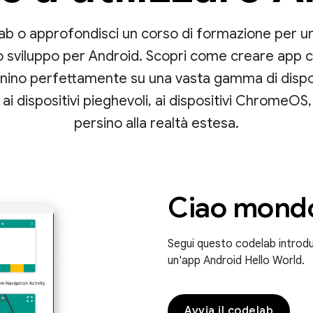
b o approfondisci un corso di formazione per u
o sviluppo per Android. Scopri come creare app 
onino perfettamente su una vasta gamma di disposi
ai dispositivi pieghevoli, ai dispositivi ChromeOS, 
persino alla realtà estesa.
Ciao mond
Segui questo codelab introdu
un'app Android Hello World.
Avvia il codelab