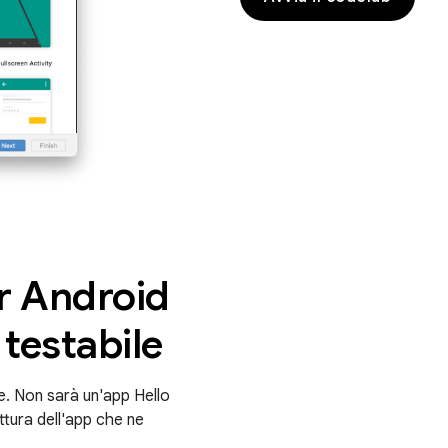
r Android
 testabile
e. Non sarà un'app Hello
ttura dell'app che ne