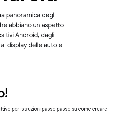
na panoramica degli
che abbiano un aspetto
tivi Android, dagli
ai display delle auto e
o!
ttivo per istruzioni passo passo su come creare