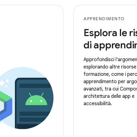
APPRENDIMENTO
Esplora le r
di apprend
Approfondisci l'argome
esplorando altre risorse 
formazione, come i perc
apprendimento per argo
avanzati, tra cui Compo
architettura delle app e
accessibilità.