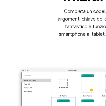
Completa un codela
argomenti chiave dell
fantastico e funzi
smartphone ai tablet, 