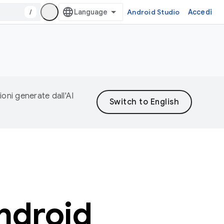
/
Android Studio
Accedi
ioni generate dall'AI
Android