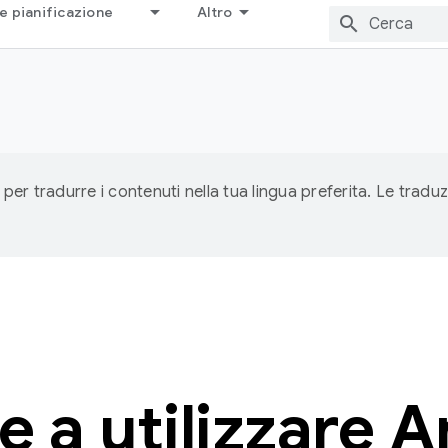
e pianificazione
Altro
 per tradurre i contenuti nella tua lingua preferita. Le traduz
re a utilizzare 