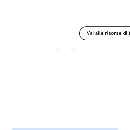
Vai alle risorse di for