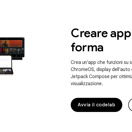
Creare app 
forma
Crea un'app che funzioni su sm
ChromeOS, display dell'auto
Jetpack Compose per ottimizz
visualizzazione.
Avvia il codelab