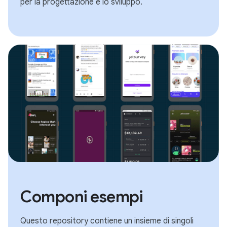
per la progettazione e lo sviluppo.
Componi esempi
Questo repository contiene un insieme di singoli