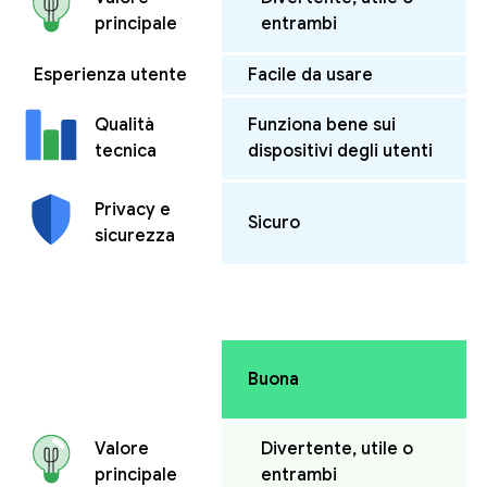
entrambi
principale
Esperienza utente
Facile da usare
Funziona bene sui
Qualità
dispositivi degli utenti
tecnica
Privacy e
Sicuro
sicurezza
Buona
Divertente, utile o
Valore
entrambi
principale