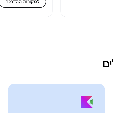
למקורות ההדרכה
ם