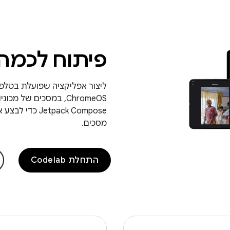
פיתוח לכמה 
ליצור אפליקציה שפועלת בטלפ
tpack Compose
מסכים.
התחלת Codelab