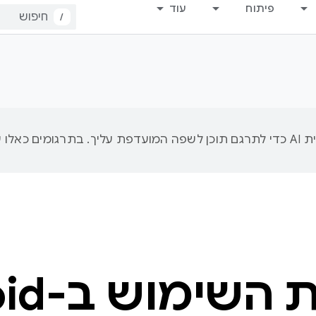
פיתוח
עוד
/
ימוש ב-Android