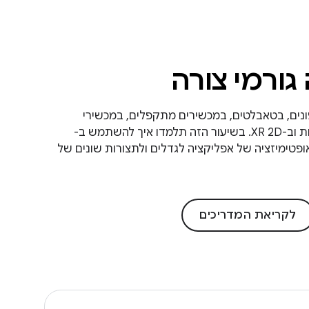
גורמי צורה
ונים, בטאבלטים, במכשירים מתקפלים, במכשירי
ChromeOS, במסכים של מכוניות וב-XR 2D. בשיעור הזה תלמדו איך להשתמש ב-
Je כדי לבצע אופטימיזציה של אפליקציה לגדלים ולתצורות שונים של
לקריאת המדריכים