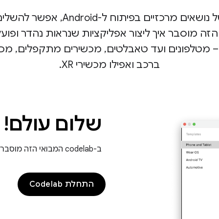
ה מוסבר איך ליצור אפליקציות שנראות נהדר ופועל
ברכב ואפילו מכשירי XR.
שלום עולם!
ב-codelab המבואי הזה מוסבר איך ליצור אפליקציית Android Hello World.
התחלת Codelab