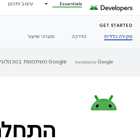
Essentials
עיצוב ותכנון
GET STARTED
סקירה כללית
הדרכה
מערכי שיעור
‫Google משתמשת בטכנולוגיית AI כדי לתרגם תוכן לשפה המועדפת עליך. בתרגומים כאלו עשויות להיות שגיאות.
התחלת הש