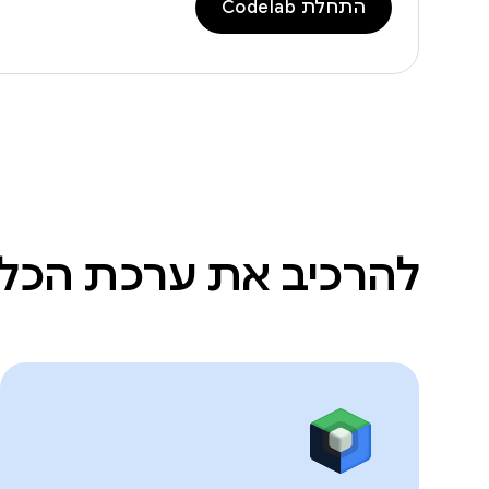
התחלת Codelab
להרכיב את ערכת הכלי