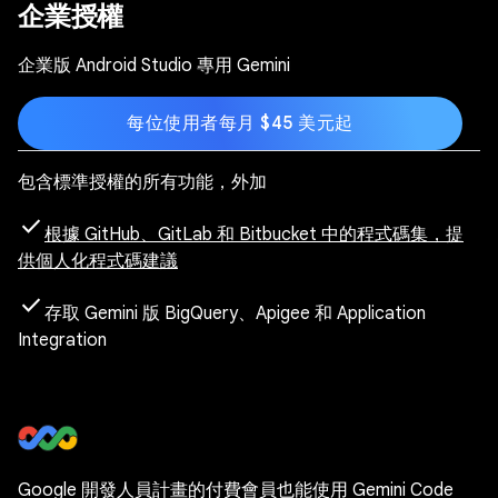
企業授權
企業版 Android Studio 專用 Gemini
每位使用者每月 $45 美元起
包含標準授權的所有功能，外加
check
根據 GitHub、GitLab 和 Bitbucket 中的程式碼集，提
供個人化程式碼建議
check
存取 Gemini 版 BigQuery、Apigee 和 Application
Integration
Google 開發人員計畫的付費會員也能使用 Gemini Code