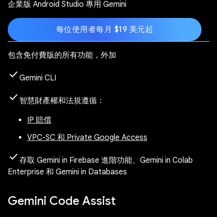
企業版 Android Studio 專用 Gemini
每位使用者每月 $19 美元起
包含免付費版的所有功能，外加
check
Gemini CLI
check
智慧財產權和法規遵循：
IP 賠償
VPC-SC 和 Private Google Access
check
存取 Gemini in Firebase 進階功能、Gemini in Colab
Enterprise 和 Gemini in Databases
Gemini Code Assist