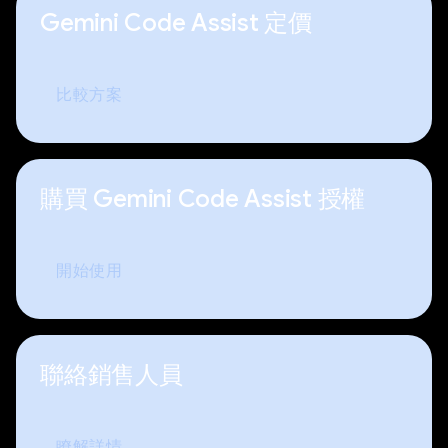
Gemini Code Assist 定價
比較方案
購買 Gemini Code Assist 授權
開始使用
聯絡銷售人員
瞭解詳情