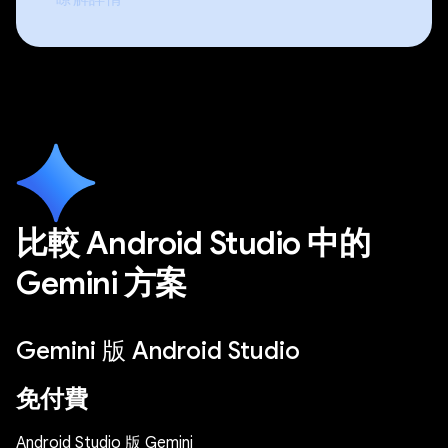
比較 Android Studio 中的
Gemini 方案
Gemini 版 Android Studio
免付費
Android Studio 版 Gemini