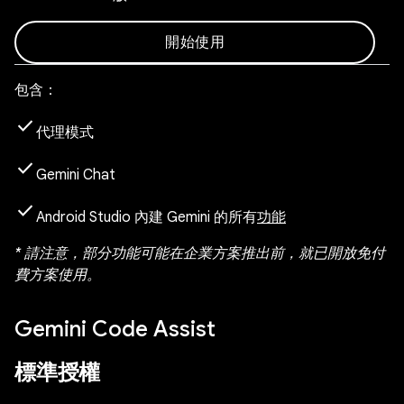
開始使用
包含：
check
代理模式
check
Gemini Chat
check
Android Studio 內建 Gemini 的所有
功能
* 請注意，部分功能可能在企業方案推出前，就已開放免付
費方案使用。
Gemini Code Assist
標準授權