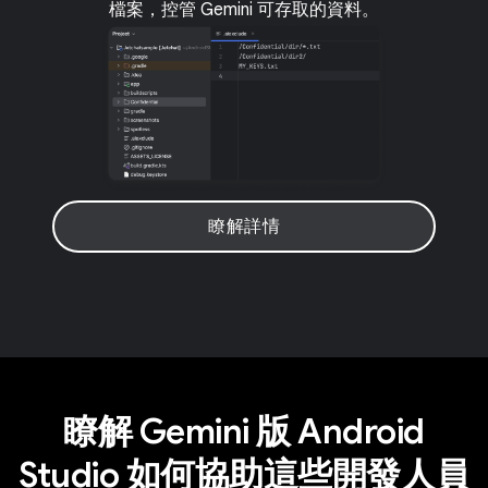
檔案，控管 Gemini 可存取的資料。
瞭解詳情
瞭解 Gemini 版 Android
Studio 如何協助這些開發人員