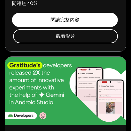
間縮短 40%
閱讀完整內容
觀看影片