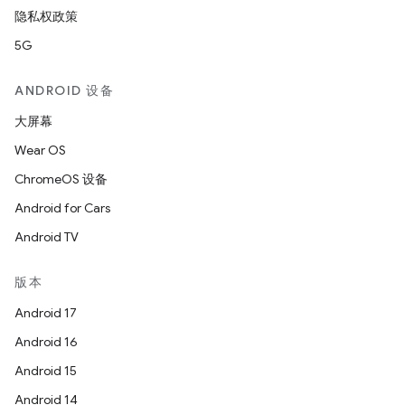
隐私权政策
5G
ANDROID 设备
大屏幕
Wear OS
ChromeOS 设备
Android for Cars
Android TV
版本
Android 17
Android 16
Android 15
Android 14