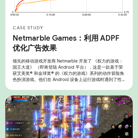
CASE STUDY
Netmarble Games：利用 ADPF
优化广告效果
领先的移动游戏开发商 Netmarble 开发了 《权力的游戏：
国王大道》 （即将登陆 Android 平台），这是一款基于荣
获艾美奖® 和金球奖® 的《权力的游戏》系列的动作冒险角
色扮演游戏。他们在 Android 设备上运行游戏时遇到了性
能问题，尤其是热节流问题，这影响了持续性能和用户体
验。为解决此问题，他们战略性地利用了 Android 自适应
性能框架 (ADPF) ，并实施了以分辨率缩放和动态帧速率调
整为重点的优化。 高保真度移动游戏需要大量的 GPU 和
CPU 资源，这通常会导致