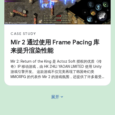
CASE STUDY
Mir 2 通过使用 Frame Pacing 库
来提升渲染性能
Mir 2: Return of the King 是 Actoz Soft 授权的优质《传
奇》IP 移动游戏，由 HK ZHILI YAOAN LIMITED 使用 Unity
游戏引擎开发。 这款游戏不仅完美再现了韩国奇幻类
MMORPG 的代表作 Mir 2 的游戏氛围，还提供了许多最受
欢迎的游戏内容，例如装备收集、大规模沙漠攻击和其他核
心玩法。 该游戏使用了 Android Frame Pacing 库
(Swappy) 来提高帧速率的稳定性、实现流畅的渲染，并显
expand_more
展开
著提升了 Android