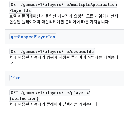
GET
/
games
/
v1
/
players
/
me
/
multiple
Application
Player
Ids
호출 애플리케이션과 동일한 개발자가 요청한 모든 게임에서 현재
인증된 플레이어의 애플리케이션 플레이어 ID를 가져옵니다.
get
Scoped
Player
Ids
GET
/
games
/
v1
/
players
/
me
/
scoped
Ids
현재 인증된 사용자의 범위가 지정된 플레이어 식별자를 가져옵니
다.
list
GET
/
games
/
v1
/
players
/
me
/
players
/
{collection}
현재 인증된 사용자의 플레이어 컬렉션을 가져옵니다.