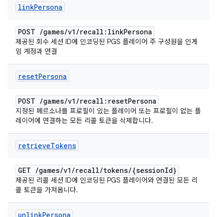
link
Persona
POST
/
games
/
v1
/
recall:link
Persona
제공된 회수 세션 ID에 인코딩된 PGS 플레이어 주 구성원을 인게
임 계정과 연결
reset
Persona
POST
/
games
/
v1
/
recall:reset
Persona
지정된 페르소나를 프로필이 있는 플레이어 또는 프로필이 없는 플
레이어에 연결하는 모든 리콜 토큰을 삭제합니다.
retrieve
Tokens
GET
/
games
/
v1
/
recall
/
tokens
/
{session
Id}
제공된 리콜 세션 ID에 인코딩된 PGS 플레이어와 연결된 모든 리
콜 토큰을 가져옵니다.
unlink
Persona