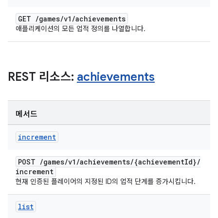
GET
/
games
/
v1
/
achievements
애플리케이션의 모든 업적 정의를 나열합니다.
REST 리소스:
achievements
메서드
increment
POST
/
games
/
v1
/
achievements
/
{achievement
Id}
/
increment
현재 인증된 플레이어의 지정된 ID의 업적 단계를 증가시킵니다.
list