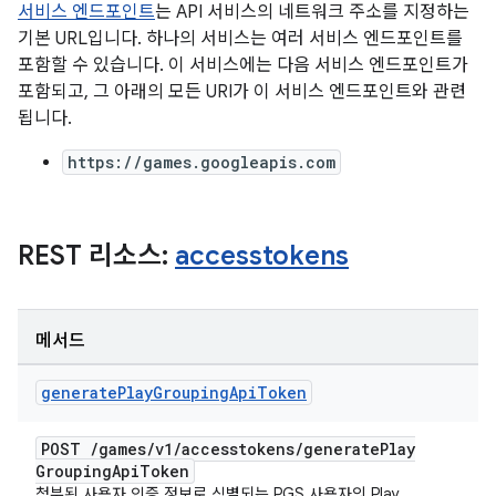
서비스 엔드포인트
는 API 서비스의 네트워크 주소를 지정하는
기본 URL입니다. 하나의 서비스는 여러 서비스 엔드포인트를
포함할 수 있습니다. 이 서비스에는 다음 서비스 엔드포인트가
포함되고, 그 아래의 모든 URI가 이 서비스 엔드포인트와 관련
됩니다.
https://games.googleapis.com
REST 리소스:
accesstokens
메서드
generate
Play
Grouping
Api
Token
POST
/
games
/
v1
/
accesstokens
/
generate
Play
Grouping
Api
Token
첨부된 사용자 인증 정보로 식별되는 PGS 사용자의 Play