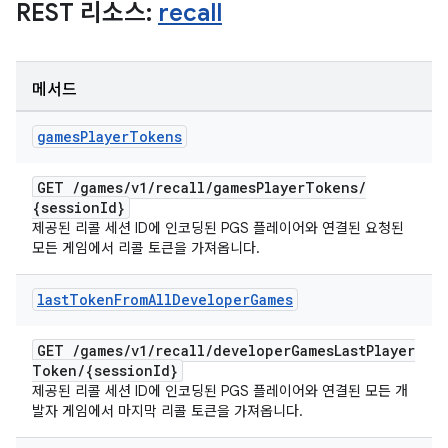
REST 리소스:
recall
메서드
games
Player
Tokens
GET
/
games
/
v1
/
recall
/
games
Player
Tokens
/
{session
Id}
제공된 리콜 세션 ID에 인코딩된 PGS 플레이어와 연결된 요청된
모든 게임에서 리콜 토큰을 가져옵니다.
last
Token
From
All
Developer
Games
GET
/
games
/
v1
/
recall
/
developer
Games
Last
Player
Token
/
{session
Id}
제공된 리콜 세션 ID에 인코딩된 PGS 플레이어와 연결된 모든 개
발자 게임에서 마지막 리콜 토큰을 가져옵니다.