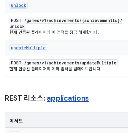
unlock
POST
/
games
/
v1
/
achievements
/
{achievement
Id}
/
unlock
현재 인증된 플레이어의 이 업적을 잠금 해제합니다.
update
Multiple
POST
/
games
/
v1
/
achievements
/
update
Multiple
현재 인증된 플레이어의 여러 업적을 업데이트합니다.
REST 리소스:
applications
메서드