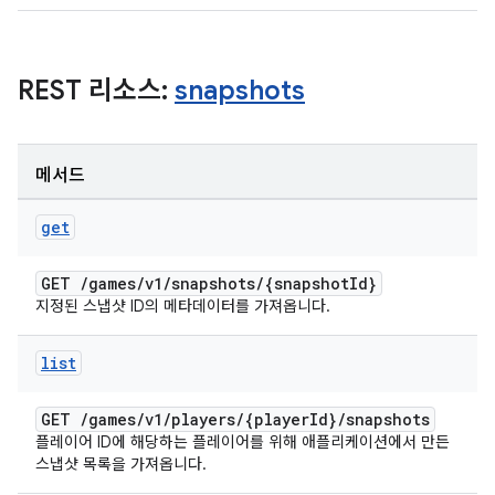
REST 리소스:
snapshots
메서드
get
GET
/
games
/
v1
/
snapshots
/
{snapshot
Id}
지정된 스냅샷 ID의 메타데이터를 가져옵니다.
list
GET
/
games
/
v1
/
players
/
{player
Id}
/
snapshots
플레이어 ID에 해당하는 플레이어를 위해 애플리케이션에서 만든
스냅샷 목록을 가져옵니다.