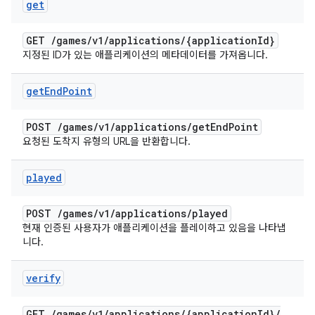
get
GET
/
games
/
v1
/
applications
/
{application
Id}
지정된 ID가 있는 애플리케이션의 메타데이터를 가져옵니다.
get
End
Point
POST
/
games
/
v1
/
applications
/
get
End
Point
요청된 도착지 유형의 URL을 반환합니다.
played
POST
/
games
/
v1
/
applications
/
played
현재 인증된 사용자가 애플리케이션을 플레이하고 있음을 나타냅
니다.
verify
GET
/
games
/
v1
/
applications
/
{application
Id}
/