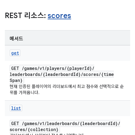
REST 리소스:
scores
메서드
get
GET
/
games
/
v1
/
players
/
{player
Id}
/
leaderboards
/
{leaderboard
Id}
/
scores
/
{time
Span}
현재 인증된 플레이어의 리더보드에서 최고 점수와 선택적으로 순
위를 가져옵니다.
list
GET
/
games
/
v1
/
leaderboards
/
{leaderboard
Id}
/
scores
/
{collection}