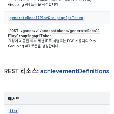
Grouping API 토큰을 생성합니다.
generate
Recall
Play
Grouping
Api
Token
POST
/
games
/
v1
/
accesstokens
/
generate
Recall
Play
Grouping
Api
Token
요청에 제공된 회수 세션 ID로 식별되는 PGS 사용자의 Play
Grouping API 토큰을 생성합니다.
REST 리소스:
achievement
Definitions
메서드
list