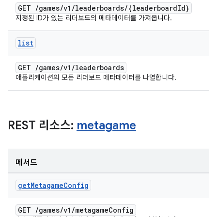
GET
/
games
/
v1
/
leaderboards
/
{leaderboard
Id}
지정된 ID가 있는 리더보드의 메타데이터를 가져옵니다.
list
GET
/
games
/
v1
/
leaderboards
애플리케이션의 모든 리더보드 메타데이터를 나열합니다.
REST 리소스:
metagame
메서드
get
Metagame
Config
GET
/
games
/
v1
/
metagame
Config