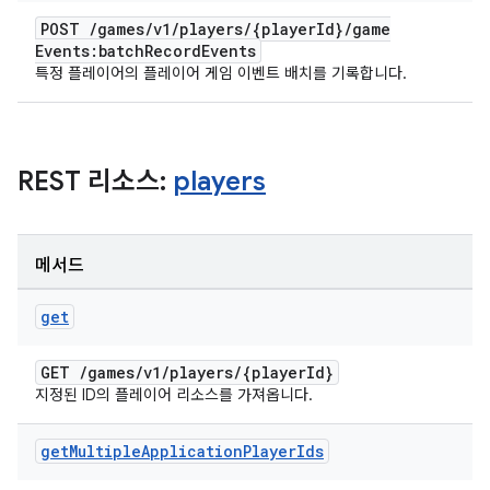
POST
/
games
/
v1
/
players
/
{player
Id}
/
game
Events:batch
Record
Events
특정 플레이어의 플레이어 게임 이벤트 배치를 기록합니다.
REST 리소스:
players
메서드
get
GET
/
games
/
v1
/
players
/
{player
Id}
지정된 ID의 플레이어 리소스를 가져옵니다.
get
Multiple
Application
Player
Ids