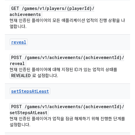
GET
/
games
/
v1
/
players
/
{player
Id}
/
achievements
현재 인증된 플레이어의 모든 애플리케이션 업적의 진행 상황을 나
열합니다.
reveal
POST
/
games
/
v1
/
achievements
/
{achievement
Id}
/
reveal
현재 인증된 플레이어에 대해 지정된 ID가 있는 업적의 상태를
REVEALED
로 설정합니다.
set
Steps
At
Least
POST
/
games
/
v1
/
achievements
/
{achievement
Id}
/
set
Steps
At
Least
현재 인증된 플레이어가 업적을 잠금 해제하기 위해 진행한 단계를
설정합니다.