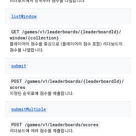
리더보드에서 상위부터 점수를 나열합니다.
list
Window
GET
/
games
/
v1
/
leaderboards
/
{leaderboard
Id}
/
window
/
{collection}
플레이어의 점수를 중심으로 (플레이어의 점수 포함) 리더보드의
점수를 나열합니다.
submit
POST
/
games
/
v1
/
leaderboards
/
{leaderboard
Id}
/
scores
지정된 순위표에 점수를 제출합니다.
submit
Multiple
POST
/
games
/
v1
/
leaderboards
/
scores
리더보드에 여러 점수를 제출합니다.