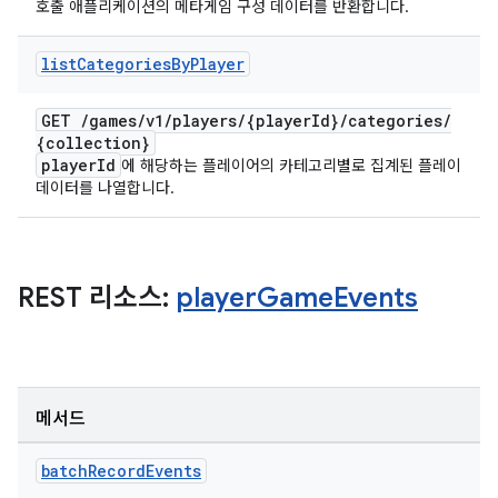
호출 애플리케이션의 메타게임 구성 데이터를 반환합니다.
list
Categories
By
Player
GET
/
games
/
v1
/
players
/
{player
Id}
/
categories
/
{collection}
player
Id
에 해당하는 플레이어의 카테고리별로 집계된 플레이
데이터를 나열합니다.
REST 리소스:
player
Game
Events
메서드
batch
Record
Events