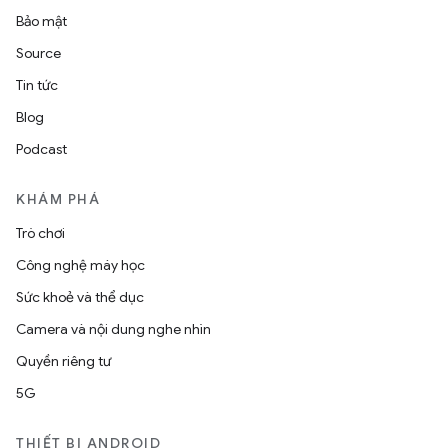
Bảo mật
Source
Tin tức
Blog
Podcast
KHÁM PHÁ
Trò chơi
Công nghệ máy học
Sức khoẻ và thể dục
Camera và nội dung nghe nhìn
Quyền riêng tư
5G
THIẾT BỊ ANDROID