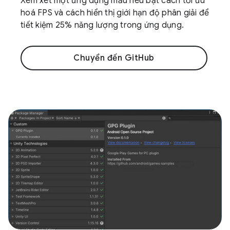
Xem xét một ứng dụng mẫu nêu bật cách tối ưu
hoá FPS và cách hiển thị giới hạn độ phân giải để
tiết kiệm 25% năng lượng trong ứng dụng.
Chuyển đến GitHub