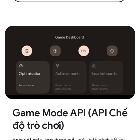
Game Mode API (API Chế
độ trò chơi)