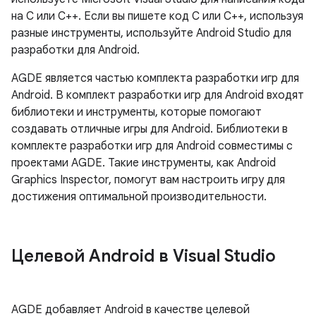
на C или C++. Если вы пишете код C или C++, используя
разные инструменты, используйте Android Studio для
разработки для Android.
AGDE является частью комплекта разработки игр для
Android. В комплект разработки игр для Android входят
библиотеки и инструменты, которые помогают
создавать отличные игры для Android. Библиотеки в
комплекте разработки игр для Android совместимы с
проектами AGDE. Такие инструменты, как Android
Graphics Inspector, помогут вам настроить игру для
достижения оптимальной производительности.
Целевой Android в Visual Studio
AGDE добавляет Android в качестве целевой