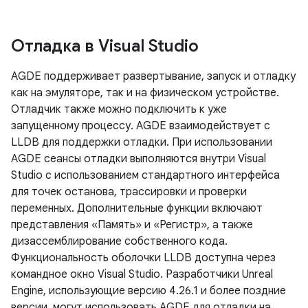
Отладка в Visual Studio
AGDE поддерживает развертывание, запуск и отладку
как на эмуляторе, так и на физическом устройстве.
Отладчик также можно подключить к уже
запущенному процессу. AGDE взаимодействует с
LLDB для поддержки отладки. При использовании
AGDE сеансы отладки выполняются внутри Visual
Studio с использованием стандартного интерфейса
для точек останова, трассировки и проверки
переменных. Дополнительные функции включают
представления «Память» и «Регистр», а также
дизассемблирование собственного кода.
Функциональность оболочки LLDB доступна через
командное окно Visual Studio. Разработчики Unreal
Engine, использующие версию 4.26.1 и более поздние
версии, могут использовать AGDE для отладки на