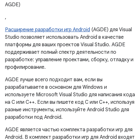
AGDE)
,
Расширение разработки игр Android
(AGDE) для Visual
Studio позволяет использовать Android в качестве
платформы для ваших проектов Visual Studio. AGDE
поддерживает полный спектр деятельности по
разработке: управление проектами, сборку, отладку и
профилирование.
AGDE лучше всего подходит вам, если вы
разрабатываете в основном для Windows и
используете Microsoft Visual Studio для написания кода
на C или C++. Если вы пишете код C или C++, используя
разные инструменты, используйте Android Studio для
разработки под Android.
AGDE является частью комплекта разработки игр для
Android. В комплект разработки игр для Android входят