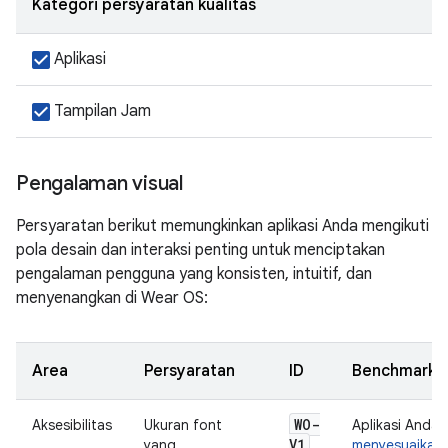
Kategori persyaratan kualitas
Aplikasi
Tampilan Jam
Pengalaman visual
Persyaratan berikut memungkinkan aplikasi Anda mengikuti
pola desain dan interaksi penting untuk menciptakan
pengalaman pengguna yang konsisten, intuitif, dan
menyenangkan di Wear OS:
Area
Persyaratan
ID
Benchmark
WO-
Aksesibilitas
Ukuran font
Aplikasi Anda 
V1
yang
menyesuaikan