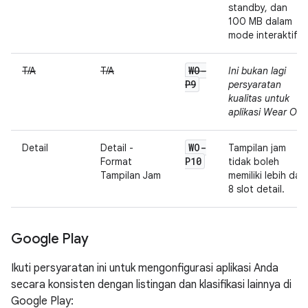
standby, dan
100 MB dalam
mode interaktif.
WO-
T/A
T/A
Ini bukan lagi
P9
persyaratan
kualitas untuk
aplikasi Wear OS.
WO-
Detail
Detail -
Tampilan jam
P10
Format
tidak boleh
Tampilan Jam
memiliki lebih dari
8 slot detail.
Google Play
Ikuti persyaratan ini untuk mengonfigurasi aplikasi Anda
secara konsisten dengan listingan dan klasifikasi lainnya di
Google Play: