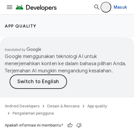
Masuk
APP QUALITY
Google menggunakan teknologi AI untuk
menerjemahkan konten ke dalam bahasa pilihan Anda.
Terjemahan AI mungkin mengandung kesalahan.
Android Developers
Desain & Rencana
App quality
Pengalaman pengguna
Apakah informasi ini membantu?