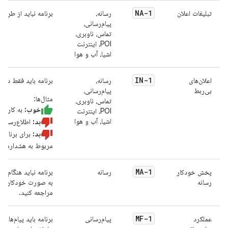
NA-1
تبلیغات اعلان
رسانه،
برنامه نباید از طریق 
پیام‌رسانی،
تماس، ناوبری،
POI، اینترنت
اشیا، آب و هوا
IN-1
اعلان‌های
رسانه،
برنامه باید فقط در ص
بی‌ربط
پیام‌رسانی،
مثال‌ها:
تماس، ناوبری،
خوب:
به کاربر 
POI، اینترنت
اشیا، آب و هوا
بد:
اطلاع‌رسانی 
بد:
برای برنامه‌ه
مربوط به هشدارهای ق
MA-1
پخش خودکار
رسانه
برنامه نباید هنگام را
رسانه
به صورت خودکار پخش
مراجعه کنید.
MF-1
عملکرد
پیام‌رسانی
برنامه باید پیام‌های