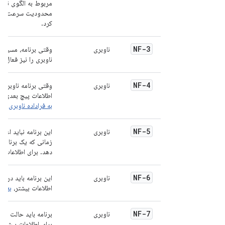
مربوط به الگوی ناوب
محدودیت سرعت، موان
کرد.
NF-3
ناوبری
وقتی برنامه، مسیرهای
ناوبری را نیز فعال ک
NF-4
ناوبری
وقتی برنامه ناوبری، 
اطلاعات پیچ بعدی را
به فراداده ناوبری
مرا
NF-5
ناوبری
این برنامه نباید اعل
زمانی که یک برنامه ن
دهد. برای اطلاعات ب
NF-6
ناوبری
این برنامه باید درخو
اطلاعات بیشتر،
به پش
NF-7
ناوبری
برنامه باید حالت «را
برای اطلاعات بیشتر،