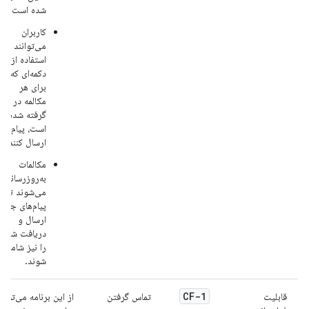
شده است.
کاربران
می‌توانند با
استفاده از
دکمه‌ای که
برای هر
مکالمه در نظر
گرفته شده
است، پیام
ارسال کنند.
مکالمات
به‌روزرسانی
می‌شوند تا
پیام‌های جدید
ارسال و
دریافت شده
را نیز شامل
شوند.
CF-1
قابلیت
تماس گرفتن
از این برنامه می‌توان