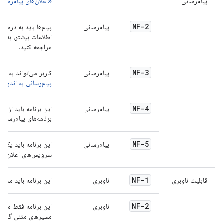
پیام‌رسانی
«اعلان‌های پیام‌رسان
MF-2
پیام‌رسانی
پیام‌ها باید به درس
اطلاعات بیشتر، به
بخ
مراجعه کنید.
MF-3
پیام‌رسانی
کاربر می‌تواند به یک
پیام‌رسانی به اندروی
MF-4
پیام‌رسانی
این برنامه باید از ا
برنامه‌های پیام‌رسان 
MF-5
پیام‌رسانی
این برنامه باید یک س
سرویس‌های اعلان، مان
NF-1
قابلیت ناوبری
ناوبری
این برنامه باید مسیره
NF-2
ناوبری
این برنامه فقط محتو
مسیرهای متنی گام به