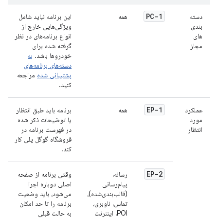
PC-1
دسته
همه
این برنامه نباید شامل
بندی
ویژگی‌هایی خارج از
های
انواع برنامه‌های در نظر
مجاز
گرفته شده برای
خودروها باشد.
به
دسته‌های برنامه‌های
پشتیبانی شده
مراجعه
کنید.
EP-1
عملکرد
همه
برنامه باید طبق انتظار
مورد
یا توضیحات ذکر شده
انتظار
در فهرست برنامه در
فروشگاه گوگل پلی کار
کند.
EP-2
رسانه،
وقتی برنامه از صفحه
پیام‌رسانی
اصلی دوباره اجرا
(قالب‌بندی‌شده)،
می‌شود، باید وضعیت
تماس، ناوبری،
برنامه را تا حد امکان
POI، اینترنت
به حالت قبلی