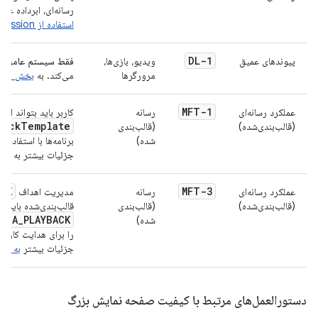
رسانه‌ای، ابرداده عن
استفاده از MediaSession
DL-1
پیوندهای عمیق
ویدیو، بازی‌ها،
فقط سیستم عامل اند
مرورگرها
می‌کند. به
بخش مدیری
MFT-1
عملکرد رسانه‌ای
رسانه
کاربر باید بتواند از
backTemplate
(قالب‌بندی‌شده)
(قالب‌بندی
شده)
جزئیات بیشتر به
بخش
ACK
MFT-3
عملکرد رسانه‌ای
رسانه
مدیریت اهداف
(قالب‌بندی‌شده)
(قالب‌بندی
قالب‌بندی‌شده باید ا
DIA_PLAYBACK
شده)
را برای هدایت کاربر 
جزئیات بیشتر
به بخ
دستورالعمل‌های مرتبط با کیفیت صفحه نمایش بزرگ