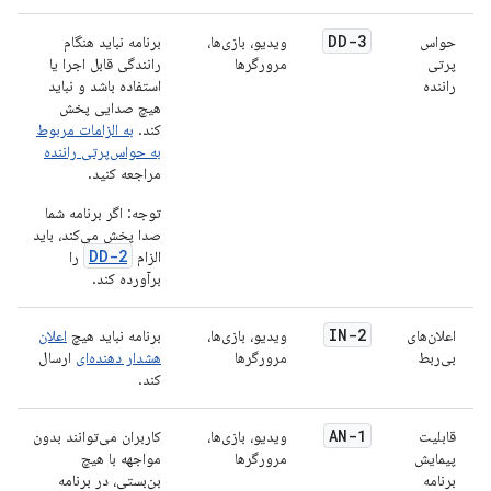
DD-3
حواس
ویدیو، بازی‌ها،
برنامه نباید هنگام
پرتی
مرورگرها
رانندگی قابل اجرا یا
راننده
استفاده باشد و نباید
هیچ صدایی پخش
کند.
به الزامات مربوط
به حواس‌پرتی راننده
مراجعه کنید.
توجه: اگر برنامه شما
صدا پخش می‌کند، باید
DD-2
الزام
را
برآورده کند.
IN-2
اعلان‌های
ویدیو، بازی‌ها،
برنامه نباید هیچ
اعلان
بی‌ربط
مرورگرها
هشدار دهنده‌ای
ارسال
کند.
AN-1
قابلیت
ویدیو، بازی‌ها،
کاربران می‌توانند بدون
پیمایش
مرورگرها
مواجهه با هیچ
برنامه
بن‌بستی، در برنامه