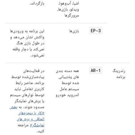
اشیا، آب‌وهوا،
بازگرداند.
ویدئو، بازی‌ها،
مرورگرها
EP-3
بازی‌ها
این برنامه به ورودی‌ها
واکنش نشان می‌دهد و
در طول بازی هنگ
نمی‌کند یا دچار وقفه
نمی‌شود.
AR-1
رندرینگ
همه دسته بندی
در فعالیت‌های
برنامه
های پشتیبانی
پیاده‌سازی‌شده توسط
شده توسط
برنامه، عناصر رابط
سیستم عامل
کاربری تعاملی نباید
اندروید خودرو
توسط نوارهای سیستم
یا برش‌های نمایشگر
مسدود شوند. به
بخش
«کار با پنجره‌های
الحاقی و برش‌های
نمایشگر»
مراجعه
کنید.