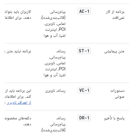
AC-1
برنامه از کار
پیام‌رسانی
کاربران باید بتوانند
نمی‌افتد
(قالب‌بندی‌شده)،
دهند. برای اطلاعات ب
تماس، ناوبری،
POI، اینترنت
اشیا، آب و هوا
ST-1
متن پیمایشی
رسانه،
برنامه نباید متن پی
پیام‌رسانی،
تماس، ناوبری،
POI، اینترنت
اشیا، آب و هوا
VC-1
دستورات
رسانه، ناوبری
صوتی
کند. برای اطلاعات بی
از اهداف ناوبری
برای
DR-1
پاسخ با تأخیر
رسانه،
دکمه‌های مخصوص اپلی
پیام‌رسانی
دهند.
(قالب‌بندی‌شده)،