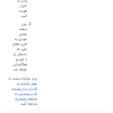
وادار به
احراز
هویت
کنید.
روی
صفحه
نمایش
خودرو به
کاربر اطلاع
دهید که
داده‌های او
با خودرو
همگام‌سازی
خواهد شد.
برای جزئیات بیشتر، به
بخش «اجازه به
کاربران برای مسدود
کردن دسترسی به
داده‌های حساس»
مراجعه کنید.