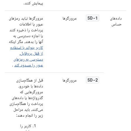
پیمایش کنند.
SD-1
داده‌های
مرورگرها
مرورگرها نباید رمزهای
حساس
عبور یا اطلاعات
پرداخت را ذخیره کنند
یا اجازه دسترسی به
آنها را بدهند، مگر اینکه
کاربر بتواند با استفاده
از قفل پروفایل،
دسترسی به رمزهای
عبور را مسدود کند
.
SD-2
مرورگرها
قبل از همگام‌سازی
داده‌ها با خودرو،
مرورگرهایی که
گذرواژه‌ها یا داده‌های
پرداخت را همگام‌سازی
می‌کنند، باید مراحل
زیر را انجام دهند:
کاربر را