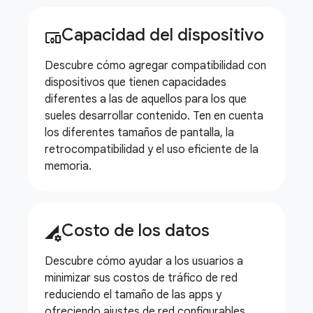
Capacidad del dispositivo
devices_other
Descubre cómo agregar compatibilidad con
dispositivos que tienen capacidades
diferentes a las de aquellos para los que
sueles desarrollar contenido. Ten en cuenta
los diferentes tamaños de pantalla, la
retrocompatibilidad y el uso eficiente de la
memoria.
Costo de los datos
perm_data_setting
Descubre cómo ayudar a los usuarios a
minimizar sus costos de tráfico de red
reduciendo el tamaño de las apps y
ofreciendo ajustes de red configurables.