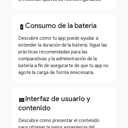
Consumo de la batería
battery_alert
Descubre cómo tu app puede ayudar a
extender la duración de la batería. Sigue las
prácticas recomendadas para las
comparativas y la administración de la
batería a fin de asegurarte de que tu app no
agote la carga de forma innecesaria.
Interfaz de usuario y
view_quilt
contenido
Descubre cómo presentar el contenido
para obtener la mejor experiencia del