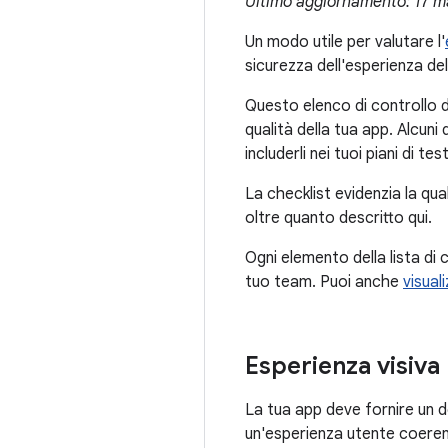
Ultimo aggiornamento: 17 m
Un modo utile per valutare l'
sicurezza dell'esperienza del
Questo elenco di controllo def
qualità della tua app. Alcuni 
includerli nei tuoi piani di test
La checklist evidenzia la qu
oltre quanto descritto qui.
Ogni elemento della lista di
tuo team. Puoi anche
visual
Esperienza visiva
La tua app deve fornire un d
un'esperienza utente coerent