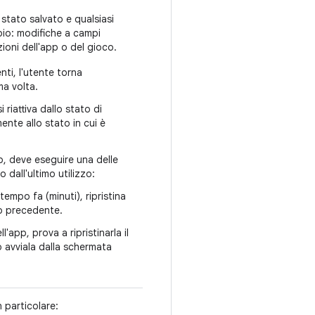
 stato salvato e qualsiasi
pio: modifiche a campi
zioni dell'app o del gioco.
nti, l'utente torna
ma volta.
 riattiva dallo stato di
ente allo stato in cui è
p, deve eseguire una delle
dall'ultimo utilizzo:
tempo fa (minuti), ripristina
llo precedente.
'app, prova a ripristinarla il
o avviala dalla schermata
 particolare: