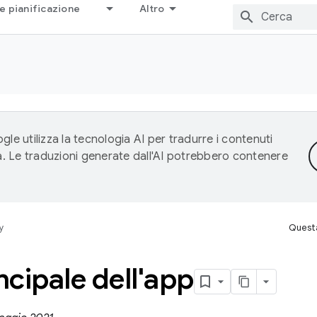
e pianificazione
Altro
gle utilizza la tecnologia AI per tradurre i contenuti
ta. Le traduzioni generate dall'AI potrebbero contenere
y
Questa
ncipale dell'app