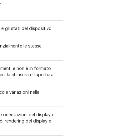
.
e gli stati del dispositivo
enzialmente le stesse
tamenti e non è in formato
cui la chiusura e l'apertura
ole variazioni nella
e orientazioni del display e
di rendering del display e