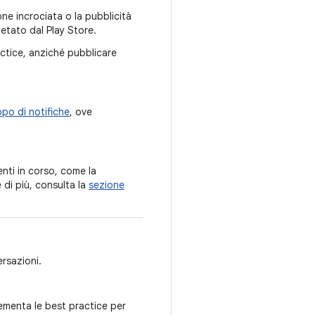
ne incrociata o la pubblicità
ietato dal Play Store.
actice, anziché pubblicare
po di notifiche
, ove
enti in corso, come la
 di più, consulta la
sezione
rsazioni.
ementa le best practice per