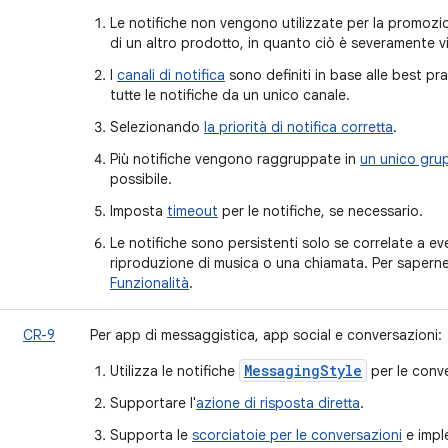
Le notifiche non vengono utilizzate per la promozio
di un altro prodotto, in quanto ciò è severamente v
I
canali di notifica
sono definiti in base alle best pr
tutte le notifiche da un unico canale.
Selezionando
la priorità di notifica corretta
.
Più notifiche vengono raggruppate in
un unico grup
possibile.
Imposta
timeout
per le notifiche, se necessario.
Le notifiche sono persistenti solo se correlate a ev
riproduzione di musica o una chiamata. Per saperne
Funzionalità
.
CR-9
Per app di messaggistica, app social e conversazioni:
MessagingStyle
Utilizza le notifiche
per le conve
Supportare l'
azione di risposta diretta
.
Supporta le
scorciatoie per le conversazioni
e impl