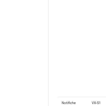
Notifiche
VX-S1