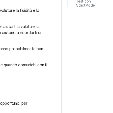
Test con
StrictMode
alutare la fluidità e la
r aiutarti a valutare la
i aiutano a ricordarti di
dranno probabilmente ben
ile quando comunichi con il
e opportuno, per