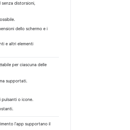
I senza distorsioni,
ossibile.
imensioni dello schermo e i
ti e altri elementi
tabile per ciascuna delle
orma supportati.
i pulsanti o icone.
ostanti.
erimento l'app supportano il