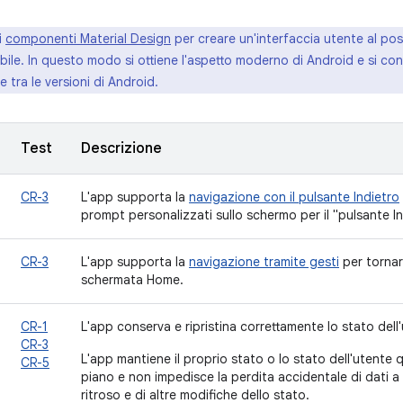
i
componenti Material Design
per creare un'interfaccia utente al po
ile. In questo modo si ottiene l'aspetto moderno di Android e si cont
 tra le versioni di Android.
Test
Descrizione
CR-3
L'app supporta la
navigazione con il pulsante Indietro
prompt personalizzati sullo schermo per il "pulsante In
CR-3
L'app supporta la
navigazione tramite gesti
per tornare
schermata Home.
CR-1
L'app conserva e ripristina correttamente lo stato dell'
CR-3
L'app mantiene il proprio stato o lo stato dell'utente
CR-5
piano e non impedisce la perdita accidentale di dati a
ritroso e di altre modifiche dello stato.