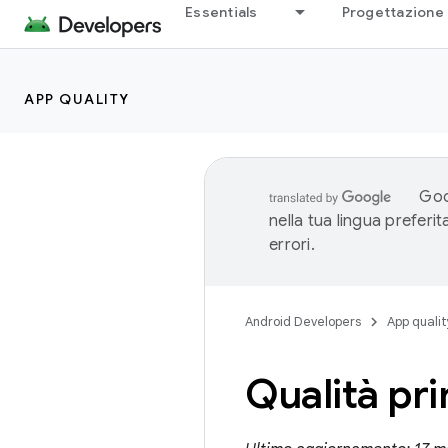
Essentials
Progettazione 
APP QUALITY
Goo
nella tua lingua preferi
errori.
Android Developers
App qualit
Qualità pri