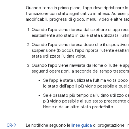
Quando torna in primo piano, l'app deve ripristinare lo
transazione con stato significativo in attesa. Ad esem
modificabili, progressi di gioco, menu, video e altre se
Quando l'app viene ripresa dal selettore di app rece
esattamente allo stato in cui è stata utilizzata l'ulti
Quando l'app viene ripresa dopo che il dispositivo si
sospensione (blocco), l'app riporta l'utente esattam
stata utilizzata l'ultima volta.
Quando l'app viene riavviata da Home o Tutte le ap
seguenti operazioni, a seconda del tempo trascorso 
Se l'app è stata utilizzata l'ultima volta poco 
lo stato dell'app il più vicino possibile a que
Se è passato più tempo dall'ultimo utilizzo dell
più vicino possibile al suo stato precedente 
Home o da un altro stato predefinito.
CR-9
Le notifiche seguono le
linee guida
di progettazione. In