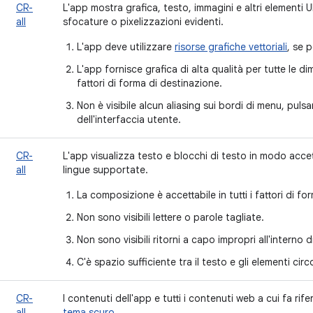
CR-
L'app mostra grafica, testo, immagini e altri elementi U
all
sfocature o pixelizzazioni evidenti.
L'app deve utilizzare
risorse grafiche vettoriali
, se p
L'app fornisce grafica di alta qualità per tutte le d
fattori di forma di destinazione.
Non è visibile alcun aliasing sui bordi di menu, pulsan
dell'interfaccia utente.
CR-
L'app visualizza testo e blocchi di testo in modo accet
all
lingue supportate.
La composizione è accettabile in tutti i fattori di f
Non sono visibili lettere o parole tagliate.
Non sono visibili ritorni a capo impropri all'interno d
C'è spazio sufficiente tra il testo e gli elementi circ
CR-
I contenuti dell'app e tutti i contenuti web a cui fa rif
all
tema scuro
.