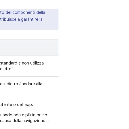
sto dei componenti della
ribuisce a garantire la
standard e non utilizza
dietro".
 indietro / andare alla
utente o dell'app.
 quando non è più in primo
 causa della navigazione a