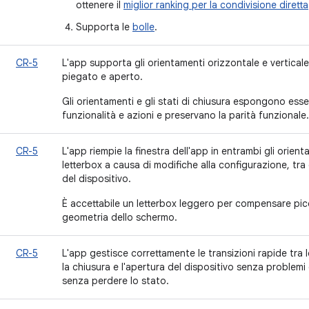
ottenere il
miglior ranking per la condivisione diretta
Supporta le
bolle
.
CR-5
L'app supporta gli orientamenti orizzontale e verticale 
piegato e aperto.
Gli orientamenti e gli stati di chiusura espongono ess
funzionalità e azioni e preservano la parità funzionale.
CR-5
L'app riempie la finestra dell'app in entrambi gli orien
letterbox a causa di modifiche alla configurazione, tra 
del dispositivo.
È accettabile un letterbox leggero per compensare picc
geometria dello schermo.
CR-5
L'app gestisce correttamente le transizioni rapide tra l
la chiusura e l'apertura del dispositivo senza problemi 
senza perdere lo stato.