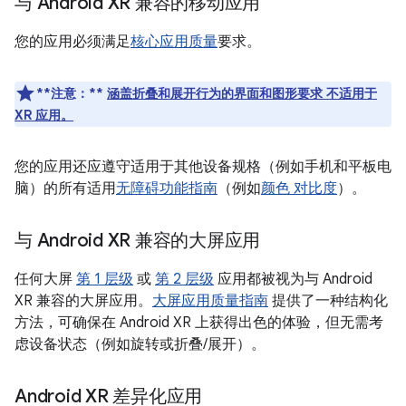
与 Android XR 兼容的移动应用
您的应用必须满足
核心应用质量
要求。
**注意：**
涵盖折叠和展开行为的界面和图形要求 不适用于
XR 应用。
您的应用还应遵守适用于其他设备规格（例如手机和平板电
脑）的所有适用
无障碍功能指南
（例如
颜色 对比度
）。
与 Android XR 兼容的大屏应用
任何大屏
第 1 层级
或
第 2 层级
应用都被视为与 Android
XR 兼容的大屏应用。
大屏应用质量指南
提供了一种结构化
方法，可确保在 Android XR 上获得出色的体验，但无需考
虑设备状态（例如旋转或折叠/展开）。
Android XR 差异化应用