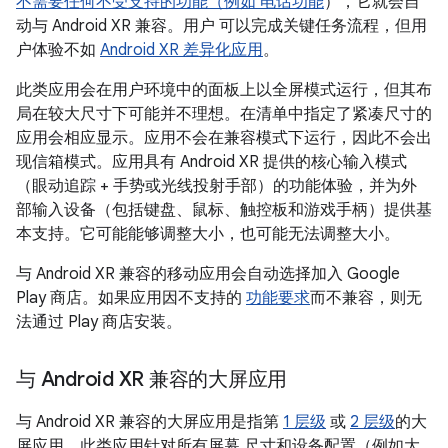
不需要任何不受支持的功能（例如
电话功能
），它就会自
动与 Android XR 兼容。用户 可以完成关键任务流程，但用
户体验不如
Android XR 差异化应用
。
此类应用会在用户环境中的面板上以全屏模式运行，但其布
局在较大尺寸下可能并不理想。在清单中指定了紧凑尺寸的
应用会相应显示。应用不会在兼容模式下运行，因此不会出
现信箱模式。应用具有 Android XR 提供的核心输入模式
（眼动追踪 + 手势或光线投射手部）的功能体验，并为外
部输入设备（包括键盘、鼠标、触控板和游戏手柄）提供基
本支持。它可能能够调整大小，也可能无法调整大小。
与 Android XR 兼容的移动应用会自动选择加入 Google
Play 商店。如果应用因不支持的
功能要求
而不兼容，则无
法通过 Play 商店安装。
与 Android XR 兼容的大屏应用
与 Android XR 兼容的大屏应用是指第
1 层级
或
2 层级
的大
屏应用，此类应用针对所有屏幕 尺寸和设备配置（例如大