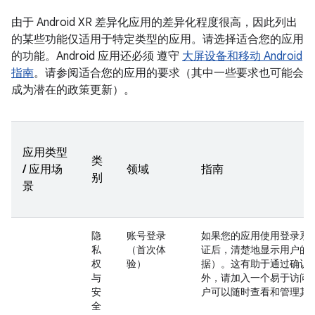
由于 Android XR 差异化应用的差异化程度很高，因此列出
的某些功能仅适用于特定类型的应用。请选择适合您的应用
的功能。Android 应用还必须 遵守
大屏设备和移动 Android
指南
。请参阅适合您的应用的要求（其中一些要求也可能会
成为潜在的政策更新）。
应用类型
类
/ 应用场
领域
指南
别
景
隐
账号登录
如果您的应用使用登录系
私
（首次体
证后，清楚地显示用户的
权
验）
据）。这有助于通过确认
与
外，请加入一个易于访问
安
户可以随时查看和管理其
全