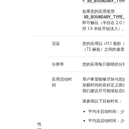
= XR_BOUNDARY_TYPE_
如果您的应用使用
XR_BOUNDARY_TYPE_L
即可畅玩（半径在 2.0 
径 1.5 米处开始淡入）。
渲染
您的应用以 <11.1 毫秒（90
（72 赫兹）之间的速度
分辨率
您的应用每只眼睛的分辨率至少
应用启动时
用户希望能够尽快与您的
间
加载时间的良好定义因类
我们建议尽可能缩短启动
请参阅以下目标时长：
平均冷启动时间：少于 
平均温启动时间：少于 
性