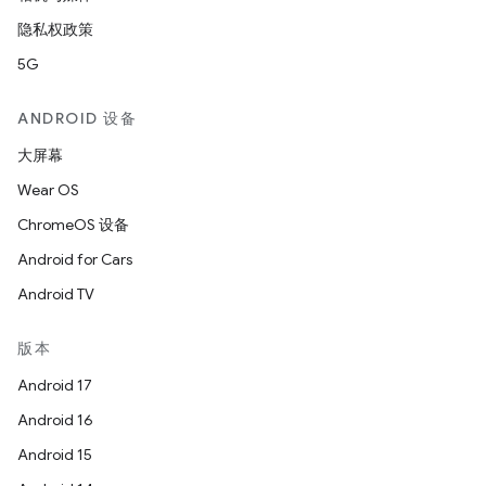
隐私权政策
5G
ANDROID 设备
大屏幕
Wear OS
ChromeOS 设备
Android for Cars
Android TV
版本
Android 17
Android 16
Android 15