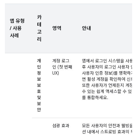
카
앱 유형
테
/ 사용
영역
안내
고
사례
리
개
계정 로그
앱에서 로그인 시스템을 사용하
인
인 (첫 번째
후 사용자의 로그인 사용자 인증
정
UX)
사용자 인증 정보)를 명확하게 
보
면 활성 계정을 확인하여 신뢰를
보
또한 사용자가 언제든지 계정 
호
수 있는 쉽게 액세스할 수 있는
및
를 통합하세요.
보
안
섬광 효과
모든 사용자의 안전과 웰빙을
션 내에서 스트로빙 효과의 위