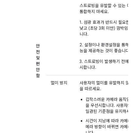
스트로빙을 유발할 수 있는 디
통합하지 마세요.
1. 섬광 효과가 반드시 필요한
낮고 (초당 3회 미만) 깜박임 
니다.
2. 설정이나 환경설정을 통해 
안
능을 제공하는 것이 좋습니다.
전
및
3. 스트로빙이 발생하기 전에 
편
시합니다.
안
함
멀미 방지
사용자의 멀미를 유발하지 않
을 따르세요.
갑작스러운 카메라 움직임을
을 우선시합니다. 사용자의
일관된 기준점을 유지하세요
시간이 지남에 따라 카메라를
메라 방향이 바뀌면 카메라
니다.