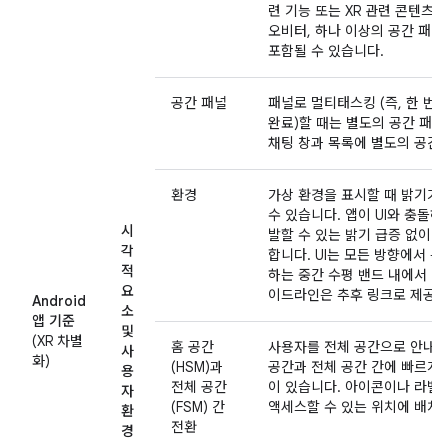
련 기능 또는 XR 관련 콘텐츠
오비터, 하나 이상의 공간 패널,
포함될 수 있습니다.
공간 패널
패널로 멀티태스킹 (즉, 한 번
완료)할 때는 별도의 공간 패널
채팅 창과 목록에 별도의 공간 
환경
가상 환경을 표시할 때 밝기가
수 있습니다. 앱이 UI와 충돌
시
발할 수 있는 밝기 급증 없이 
각
합니다. UI는 모든 방향에서 
적
하는 중간 수평 밴드 내에서 읽
요
이드라인은 추후 링크로 제공될
Android
소
앱 기준
및
(XR 차별
홈 공간
사용자를 전체 공간으로 안내할
사
화)
(HSM)과
공간과 전체 공간 간에 빠르게 
용
전체 공간
이 있습니다. 아이콘이나 라벨
자
(FSM) 간
액세스할 수 있는 위치에 배치
환
전환
경