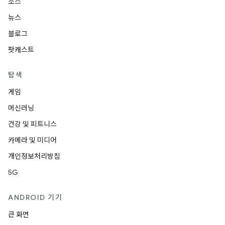
소스
뉴스
블로그
팟캐스트
탐색
게임
머신러닝
건강 및 피트니스
카메라 및 미디어
개인정보처리방침
5G
ANDROID 기기
큰 화면