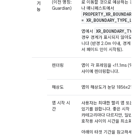
(이전 명칭:
로 이동할 것으로 예상하는 경
기
Guardian)
나 매니페스트에서
능
PROPERTY_XR_BOUNDARY
= XR_BOUNDARY_TYPE_LA
XR_BOUNDARY_TYP
앱에서
경우 경계가 표시되지 않아도 
니다 (반경 2.0m 이내, 경계 
서 페이드 인이 시작됨).
렌더링
앱이 각 프레임을 <11.1ms (90Hz
사이에 렌더링합니다.
해상도
앱의 해상도가 눈당 1856x21
앱 시작 시
사용자는 최대한 빨리 앱 또는
간
있기를 원합니다. 좋은 시작 또
카테고리마다 다르지만, 일반적
호작용 사이의 시간을 최소화하
아래의 타겟 기간을 참고하세요