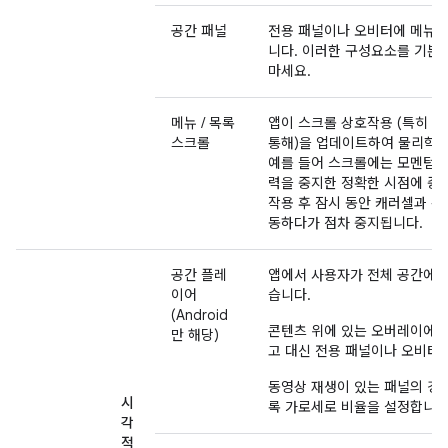
공간 패널
전용 패널이나 오비터에 메뉴, 
니다. 이러한 구성요소를 기본
마세요.
메뉴 / 목록
앱이 스크롤 상호작용 (특히 캐
스크롤
통해)을 업데이트하여 물리학 
예를 들어 스크롤에는 모멘텀이
력을 중지한 정확한 시점에 중
작용 후 잠시 동안 캐러셀과 목
동하다가 점차 중지됩니다.
공간 플레
앱에서 사용자가 전체 공간에서
이어
습니다.
(Android
콘텐츠 위에 있는 오버레이에서
만 해당)
고 대신 전용 패널이나 오비터
동영상 재생이 있는 패널의 경
시
록 가로세로 비율을 설정합니다
각
적