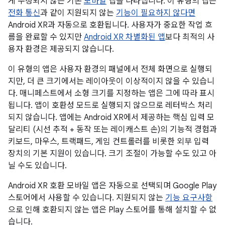
게 수정되지 않은 기존
모바일
앱을 나타냅니다. 이 유형의 앱은
전화 통신
과 같이 지원되지 않는
기능이 필요하지 않다면
Android XR과 자동으로 호환됩니다. 사용자가 중요한 작업 흐
름을 완료할 수 있지만
Android XR 차별화된 앱
보다 최적의 사
용자 환경은 제공되지 않습니다.
이 유형의 앱은 사용자 환경의 패널에서 전체 화면으로 실행되
지만, 더 큰 크기에서는 레이아웃이 이상적이지 않을 수 있습니
다. 매니페스트에서 소형 크기를 지정하는 앱은 그에 따라 표시
됩니다. 앱이 호환성 모드로 실행되지 않으므로 레터박스 처리
되지 않습니다. 앱에는 Android XR에서 제공하는 핵심 입력 모
달리티 (시선 추적 + 동작 또는 레이캐스트 손)의 기능적 경험과
키보드, 마우스, 트랙패드, 게임 컨트롤러를 비롯한 외부 입력
장치의 기본 지원이 있습니다. 크기 조절이 가능할 수도 있고 아
닐 수도 있습니다.
Android XR 호환 모바일 앱은 자동으로 선택되며 Google Play
스토어에서 사용할 수 있습니다. 지원되지 않는
기능 요구사항
으로 인해 호환되지 않는 앱은 Play 스토어를 통해 설치할 수 없
습니다.