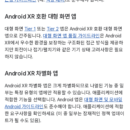
근성 가이드라인
(예:
색상 대비
)도 준수해야 합니다.
Android XR 호환 대형 화면 앱
대형 화면
Tier 1
또는
Tier 2
앱은 Android XR 호환 대형 화면
앱으로 간주됩니다.
대형 화면 앱 품질 가이드라인
은 Android
XR에서 우수한 환경을 보장하는 구조화된 접근 방식을 제공하
지만 회전이나 접기/펼치기와 같은 기기 상태 고려사항은 필요
하지 않습니다.
Android XR 차별화 앱
Android XR 차별화 앱은 크게 차별화되므로 나열된 기능 중 일
부는 특정 유형의 앱에만 적용할 수 있습니다. 애플리케이션에
적합한 기능을 선택합니다. Android 앱은
대형 화면 및 모바일
Android 가이드라인
도 준수해야 합니다. 애플리케이션에 적합
한 요구사항을 확인하세요 (이 중 일부는 잠재적인 정책 업데이
트가 될 수도 있음).