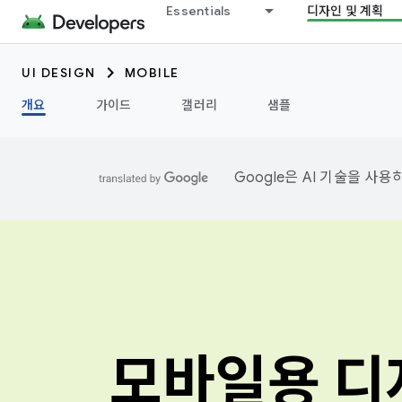
Essentials
디자인 및 계획
UI DESIGN
MOBILE
개요
가이드
갤러리
샘플
Google은 AI 기술을 사
모바일용 디