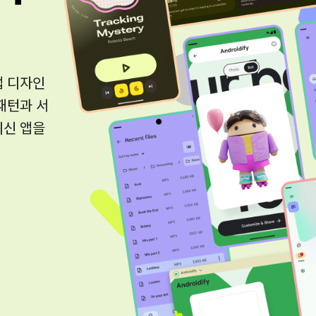
앱 디자인
 패턴과 서
최신 앱을