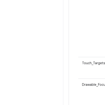
Touch_Targets
Drawable_Foc