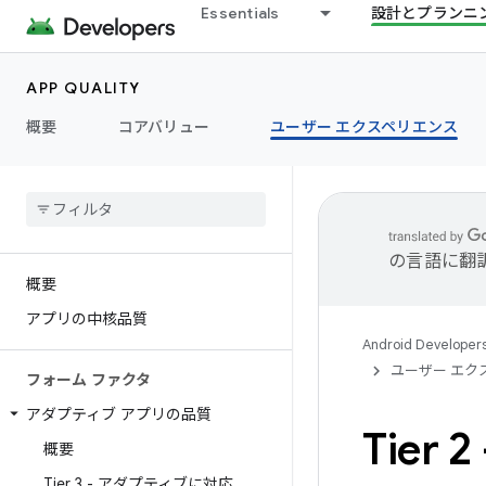
Essentials
設計とプランニ
APP QUALITY
概要
コアバリュー
ユーザー エクスペリエンス
の言語に翻
概要
アプリの中核品質
Android Developer
ユーザー エク
フォーム ファクタ
アダプティブ アプリの品質
Tier
概要
Tier 3 - アダプティブに対応