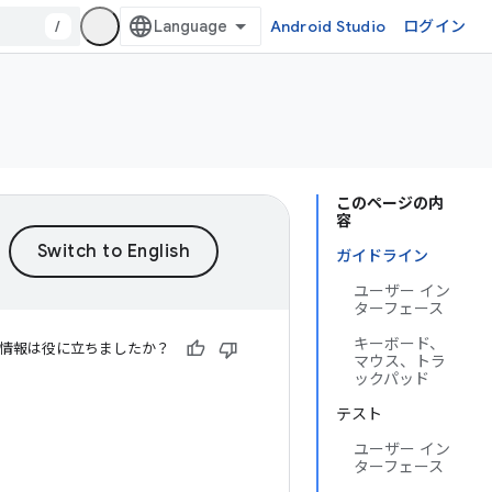
/
Android Studio
ログイン
このページの内
容
ガイドライン
ユーザー イン
ターフェース
キーボード、
情報は役に立ちましたか？
マウス、トラ
ックパッド
テスト
ユーザー イン
ターフェース