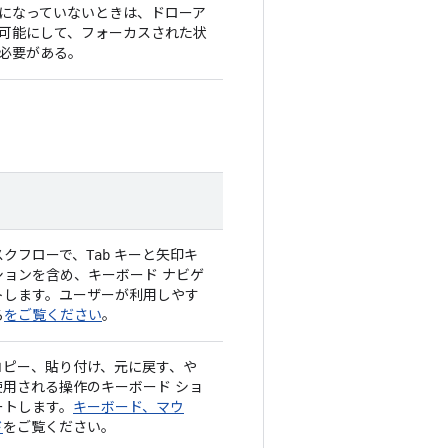
になっていないときは、ドローア
可能にして、フォーカスされた状
必要がある。
スクフローで、
キーと矢印キ
Tab
ションを含め、キーボード ナビゲ
トします。ユーザーが利用しやす
る
をご覧ください
。
コピー、貼り付け、元に戻す、や
用される操作のキーボード ショ
ートします。
キーボード、マウ
ド
をご覧ください。