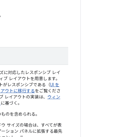
。
ズに対応したレスポンシブ レイ
ィブ レイアウトを用意します。
トがレスポンシブである（
UI を
イアウトに移行する
をご覧くださ
ブ レイアウトの実装は、
ウィン
ス
に基づく。
次のものを含められる。
ドウ サイズの場合は、すべてが表
ゲーション パネルに拡張する最先