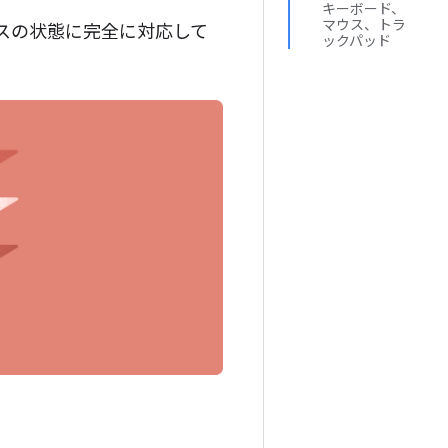
キーボード、
マウス、トラ
スの状態に完全に対応して
ックパッド