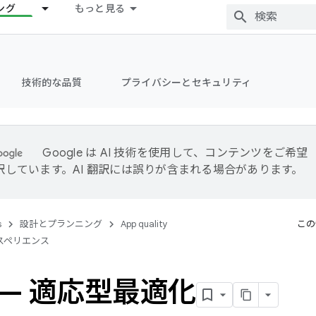
ング
もっと見る
技術的な品質
プライバシーとセキュリティ
Google は AI 技術を使用して、コンテンツをご希望
訳しています。AI 翻訳には誤りが含まれる場合があります。
s
設計とプランニング
App quality
この
スペリエンス
 2 — 適応型最適化