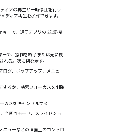
ディアの再生と一時停止を行う
でメディア再生を操作できます。
キーで、通信アプリの
送信
機
r
キーで、操作を終了または元に戻
される。次に例を示す。
アログ、ポップアップ、メニュー
アするか、検索フォーカスを削除
ォーカスをキャンセルする
iP、全画面モード、スライドショ
メニューなどの画面上のコントロ