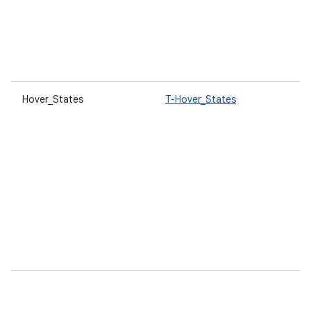
Hover_States
T-Hover_States