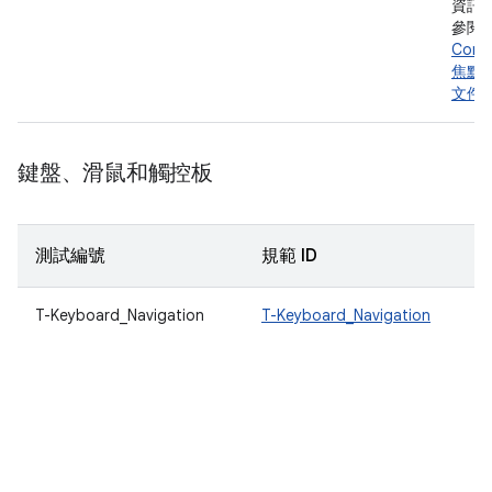
資訊
參閱
Comp
焦點
文件
鍵盤、滑鼠和觸控板
測試編號
規範 ID
T-Keyboard_Navigation
T-Keyboard_Navigation