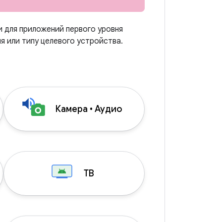
и для приложений первого уровня
 или типу целевого устройства.
Камера • Аудио
ТВ