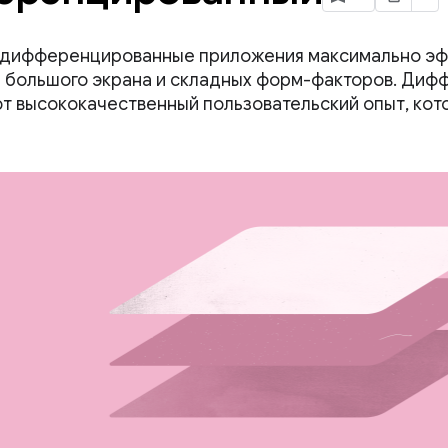
 дифференцированные приложения максимально эф
 большого экрана и складных форм-факторов. Ди
т высококачественный пользовательский опыт, кот