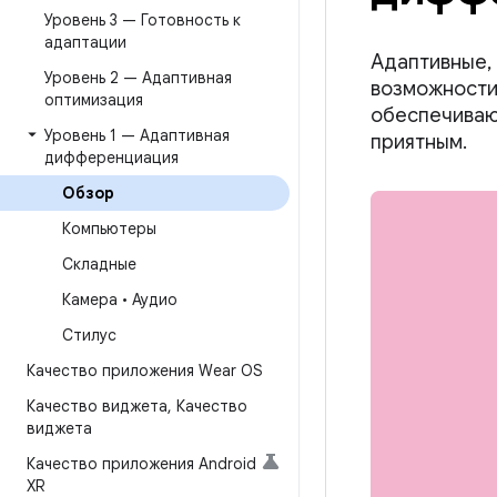
Уровень 3 — Готовность к
адаптации
Адаптивные,
Уровень 2 — Адаптивная
возможности
оптимизация
обеспечиваю
Уровень 1 — Адаптивная
приятным.
дифференциация
Обзор
Компьютеры
Складные
Камера • Аудио
Стилус
Качество приложения Wear OS
Качество виджета
,
Качество
виджета
Качество приложения Android
XR