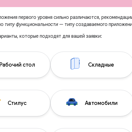
ложения первого уровня сильно различаются, рекомендаци
по
типу функциональности
— типу создаваемого приложения
арианты, которые подходят для вашей заявки:
Рабочий стол
Складные
Стилус
Автомобили