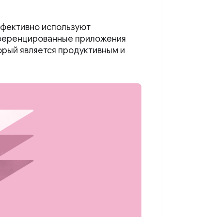
фективно используют
фференцированные приложения
орый является продуктивным и