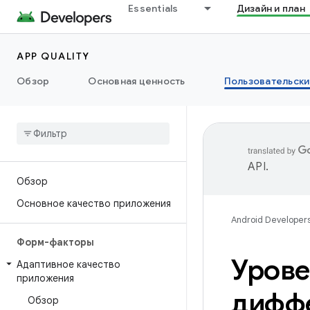
Essentials
Дизайн и план
APP QUALITY
Обзор
Основная ценность
Пользовательски
API
.
Обзор
Основное качество приложения
Android Developer
Форм-факторы
Урове
Адаптивное качество
приложения
дифф
Обзор