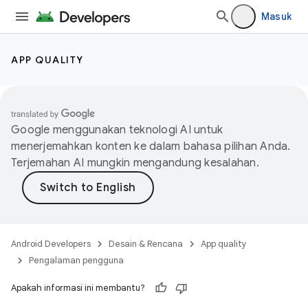
Masuk
APP QUALITY
Google menggunakan teknologi AI untuk
menerjemahkan konten ke dalam bahasa pilihan Anda.
Terjemahan AI mungkin mengandung kesalahan.
Android Developers
Desain & Rencana
App quality
Pengalaman pengguna
Apakah informasi ini membantu?