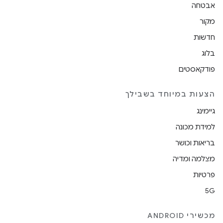
אבטחה
מקור
חדשות
בלוג
פודקאסטים
הצעות במיוחד בשבילך
גיימינג
למידת מכונה
בריאות וכושר
מצלמה ומדיה
פרטיות
5G
מכשירי ANDROID