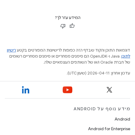
המידע עזר לך?
דוגמאות התוכן והקוד שבדף הזה כפופות לרישיונות המפורטים בקטע
רישיון
לתוכן
.‏ Java ו-OpenJDK הם סימנים מסחריים או סימנים מסחריים רשומים
של חברת Oracle ו/או של השותפים העצמאיים שלה.
עדכון אחרון: 2026-04-11 (שעון UTC).
מידע נוסף על ANDROID
Android
Android for Enterprise