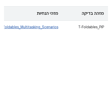
מזהה בדיקה
מזהי הנחיות
Foldables_Multitasking_Scenarios
T-Foldables_PiP