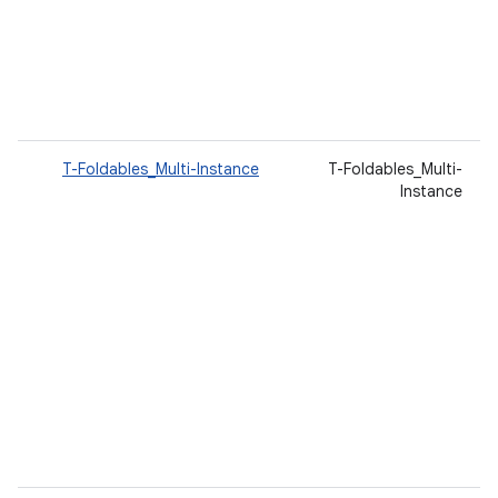
T-Foldables_Multi-Instance
T-Foldables_Multi-
Instance