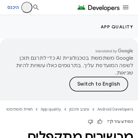
היכנס
APP QUALITY
‫Google משתמשת בטכנולוגיית AI כדי לתרגם תוכן
לשפה המועדפת עליך. בתרגומים כאלו עשויות להיות
שגיאות.
Android Developers
עיצוב ותכנון
App quality
חוויית משתמש
המידע עזר לך?
מכשירים מתקפלים