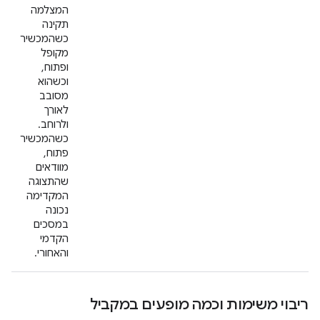
המצלמה
תקינה
כשהמכשיר
מקופל
ופתוח,
וכשהוא
מסובב
לאורך
ולרוחב.
כשהמכשיר
פתוח,
מוודאים
שהתצוגה
המקדימה
נכונה
במסכים
הקדמי
והאחורי.
ריבוי משימות וכמה מופעים במקביל